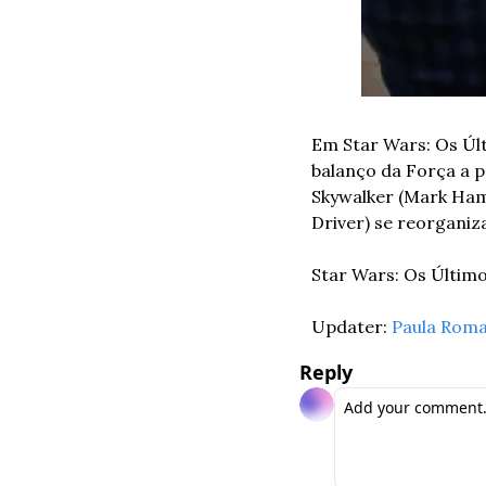
Em Star Wars: Os Últ
balanço da Força a p
Skywalker (Mark Hamm
Driver) se reorganiz
Star Wars: Os Últim
Updater: 
Paula Rom
Reply