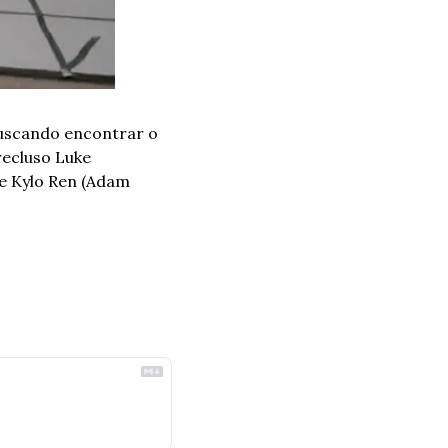
uscando encontrar o 
ecluso Luke 
e Kylo Ren (Adam 