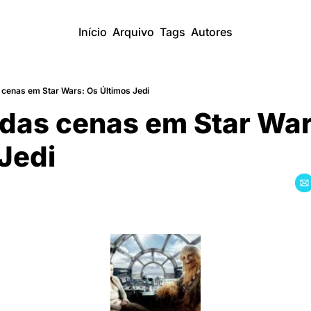
Início
Arquivo
Tags
Autores
s cenas em Star Wars: Os Últimos Jedi
s das cenas em Star War
 Jedi