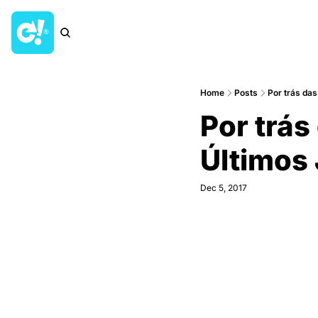
Home
Posts
Por trás da
Por trá
Últimos
Dec 5, 2017