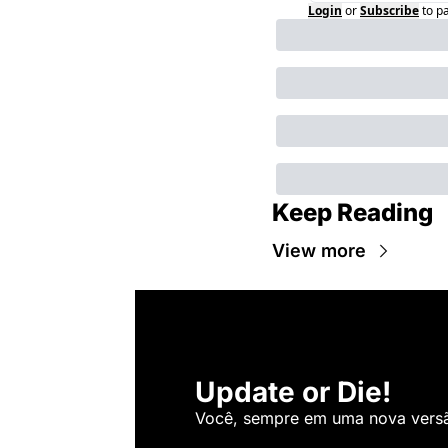
Login
or
Subscribe
to p
Keep Reading
View more
Update or Die!
Você, sempre em uma nova versão