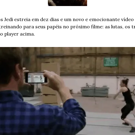
s Jedi estreia em dez dias e um novo e emocionante vídeo 
einando para seus papéis no próximo filme: as lutas, os tre
no player acima.