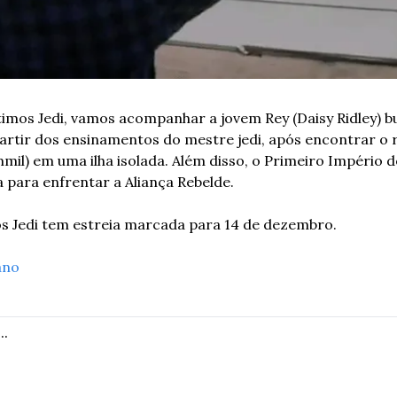
imos Jedi, vamos acompanhar a jovem Rey (Daisy Ridley) b
artir dos ensinamentos do mestre jedi, após encontrar o r
il) em uma ilha isolada. Além disso, o Primeiro Império d
a para enfrentar a Aliança Rebelde.
os Jedi tem estreia marcada para 14 de dezembro.
ano