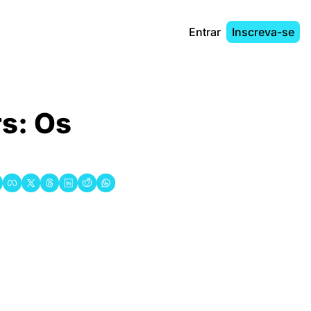
Entrar
Inscreva-se
s: Os 