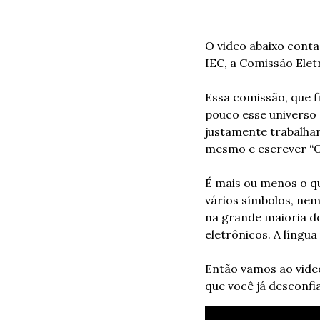
O video abaixo conta
IEC, a Comissão Elet
Essa comissão, que fi
pouco esse universo 
justamente trabalhar
mesmo e escrever “O
É mais ou menos o qu
vários símbolos, nem 
na grande maioria do
eletrônicos. A língua
Então vamos ao video 
que você já desconfia