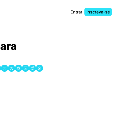
Entrar
Inscreva-se
ara 