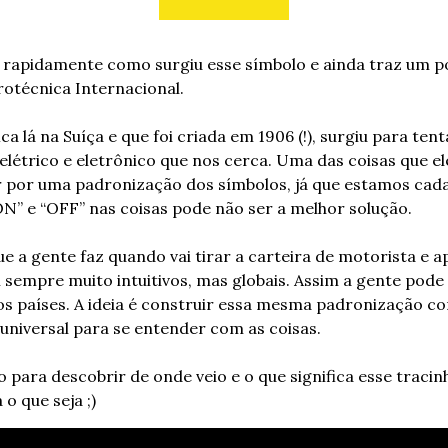
 rapidamente como surgiu esse símbolo e ainda traz um po
rotécnica Internacional.
ca lá na Suíça e que foi criada em 1906 (!), surgiu para ten
elétrico e eletrônico que nos cerca. Uma das coisas que el
 por uma padronização dos símbolos, já que estamos cada 
N” e “OFF” nas coisas pode não ser a melhor solução.
e a gente faz quando vai tirar a carteira de motorista e a
sempre muito intuitivos, mas globais. Assim a gente pode di
s países. A ideia é construir essa mesma padronização com
 universal para se entender com as coisas.
para descobrir de onde veio e o que significa esse tracinh
 o que seja ;)