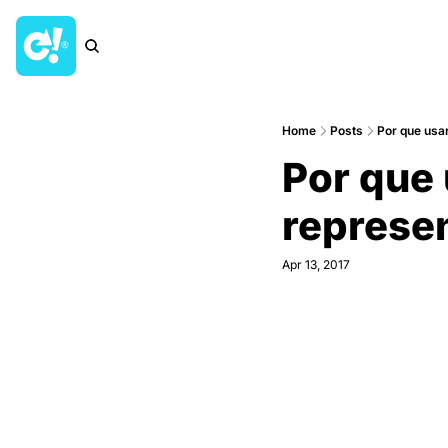
Home
Posts
Por que usar
Por que 
represen
Apr 13, 2017