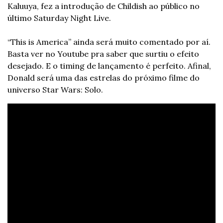
Kaluuya, fez a introdução de Childish ao público no 
último Saturday Night Live.
“This is America” ainda será muito comentado por aí. 
Basta ver no Youtube pra saber que surtiu o efeito 
desejado. E o timing de lançamento é perfeito. Afinal, 
Donald será uma das estrelas do próximo filme do 
universo Star Wars: Solo.