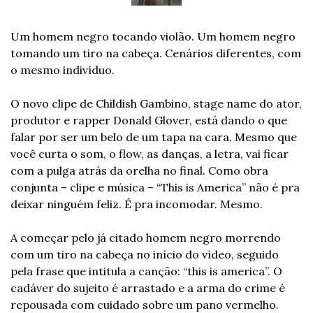
Um homem negro tocando violão. Um homem negro 
tomando um tiro na cabeça. Cenários diferentes, com 
o mesmo indivíduo.
O novo clipe de Childish Gambino, stage name do ator, 
produtor e rapper Donald Glover, está dando o que 
falar por ser um belo de um tapa na cara. Mesmo que 
você curta o som, o flow, as danças, a letra, vai ficar 
com a pulga atrás da orelha no final. Como obra 
conjunta – clipe e música – “This is America” não é pra 
deixar ninguém feliz. É pra incomodar. Mesmo.
A começar pelo já citado homem negro morrendo 
com um tiro na cabeça no início do vídeo, seguido 
pela frase que intitula a canção: “this is america”. O 
cadáver do sujeito é arrastado e a arma do crime é 
repousada com cuidado sobre um pano vermelho. 