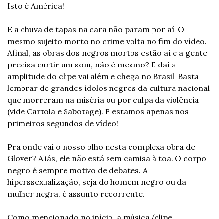
Isto é América!
E a chuva de tapas na cara não param por aí. O 
mesmo sujeito morto no crime volta no fim do vídeo. 
Afinal, as obras dos negros mortos estão aí e a gente 
precisa curtir um som, não é mesmo? E daí a 
amplitude do clipe vai além e chega no Brasil. Basta 
lembrar de grandes ídolos negros da cultura nacional 
que morreram na miséria ou por culpa da violência 
(vide Cartola e Sabotage). E estamos apenas nos 
primeiros segundos de vídeo!
Pra onde vai o nosso olho nesta complexa obra de 
Glover? Aliás, ele não está sem camisa à toa. O corpo 
negro é sempre motivo de debates. A 
hiperssexualização, seja do homem negro ou da 
mulher negra, é assunto recorrente.
Como mencionado no início, a música/clipe 