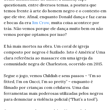
questionam, entre diversos temas, a postura que 
temos frente à arte do homem negro e o contexto em 
que ele vive. Afinal, enquanto Donald dança e faz caras 
e bocas da era 
Jim Crow
, muita coisa acontece por 
trás. Não vemos porque ele dança muito bem ou não 
vemos porque optamos por isso?
E há mais mortes na obra. Um coral de igreja 
composto por negros é fuzilado. Isto é América! Uma 
clara referência ao massacre em uma igreja da 
comunidade negra de Charleston, ocorrido em 2015.
Segue o jogo, vemos Childish e seus passos – “I’m so 
fitted, I’m on Gucci, I’m so pretty” – enquanto é 
filmado por crianças com celulares. Uma das 
ferramentas mais poderosas utilizadas pelos negros 
para denunciar a violência policial (“That’s a tool”).