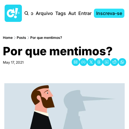
Início
Arquivo
Tags
Autores
Entrar
Inscreva-se
Home
Posts
Por que mentimos?
Por que mentimos?
May 17, 2021