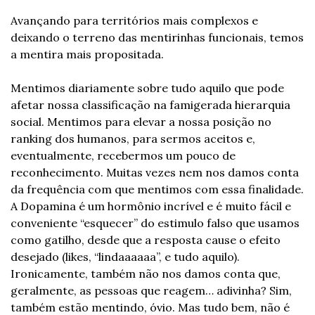
Avançando para territórios mais complexos e 
deixando o terreno das mentirinhas funcionais, temos 
a mentira mais propositada. 
Mentimos diariamente sobre tudo aquilo que pode 
afetar nossa classificação na famigerada hierarquia 
social. Mentimos para elevar a nossa posição no 
ranking dos humanos, para sermos aceitos e, 
eventualmente, recebermos um pouco de 
reconhecimento. Muitas vezes nem nos damos conta 
da frequência com que mentimos com essa finalidade. 
A Dopamina é um hormônio incrível e é muito fácil e 
conveniente “esquecer” do estimulo falso que usamos 
como gatilho, desde que a resposta cause o efeito 
desejado (likes, “lindaaaaaa”, e tudo aquilo). 
Ironicamente, também não nos damos conta que, 
geralmente, as pessoas que reagem… adivinha? Sim, 
também estão mentindo, óvio. Mas tudo bem, não é 