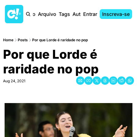
Início
Arquivo
Tags
Autores
Entrar
Inscreva-se
Home
Posts
Por que Lorde é raridade no pop
Por que Lorde é 
raridade no pop
Aug 24, 2021