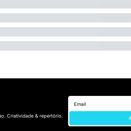
. Criatividade & repertório.
A