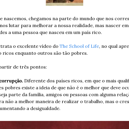
 nascemos, chegamos na parte do mundo que nos corresp
mos lutar para melhorar a nossa realidade, mas nascer em 
ades a uma pessoa que nasceu em um país rico.
 trata o excelente vídeo do 
The School of Life
, no qual apr
o ricos enquanto outros são tão pobres.
partir de três pontos:
 corrupção.
 Diferente dos países ricos, em que o mais quali
s pobres existe a ideia de que não é o melhor que deve oc
eja parte da família, amigos ou pessoas com alguma relaç
ra não a melhor maneira de realizar o trabalho, mas o cre
umentando a desigualdade.