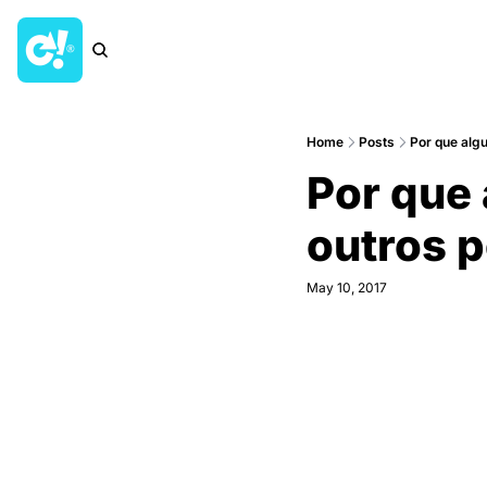
Home
Posts
Por que algu
Por que a
outros 
May 10, 2017