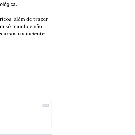
ológica.
icos, além de trazer 
m só mundo e não 
ursos o suficiente 