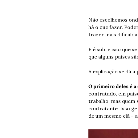
Não escolhemos onde
há o que fazer. Pode
trazer mais dificuld
E é sobre isso que se
que alguns países sã
A explicação se dá a 
O primeiro deles é a
contratado, em paíse
trabalho, mas quem s
contratante. Isso ge
de um mesmo clã – a