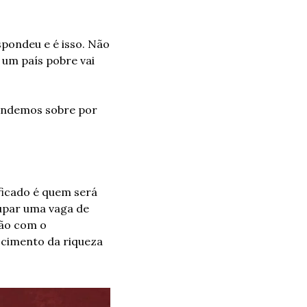
ondeu e é isso. Não 
um país pobre vai 
endemos sobre por 
ficado é quem será 
upar uma vaga de 
ão com o 
scimento da riqueza 