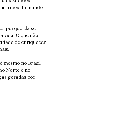
do os Estados 
mais ricos do mundo 
, porque ela se 
 vida. O que não 
idade de enriquecer 
nais.
é mesmo no Brasil, 
no Norte e no 
ças geradas por 