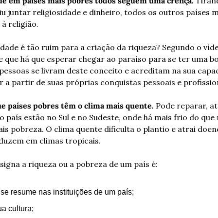
ue em países mais pobres todos seguem uma crença.
 Tiran
u juntar religiosidade e dinheiro, todos os outros países 
à religião.
idade é tão ruim para a criação da riqueza? Segundo o vídeo
e que há que esperar chegar ao paraíso para se ter uma boa
essoas se livram deste conceito e acreditam na sua capac
 a partir de suas próprias conquistas pessoais e profissio
ue países pobres têm o clima mais quente.
 Pode reparar, at
o país estão no Sul e no Sudeste, onde há mais frio do que 
s pobreza. O clima quente dificulta o plantio e atrai doen
duzem em climas tropicais.
igna a riqueza ou a pobreza de um país é:
se resume nas instituições de um país;
a cultura;