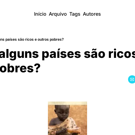
Início
Arquivo
Tags
Autores
ns países são ricos e outros pobres?
lguns países são ricos
pobres?