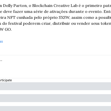
 Dolly Parton, o Blockchain Creative Lab é o primeiro pat
e deve fazer uma série de ativações durante o evento. Entre
ra NFT cunhada pelo próprio SXSW, assim como a possibili
 do festival poderem criar, distribuir ou vender seus tok
SW GO.
as
articipate