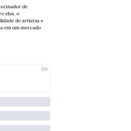
rocinador de 
 elas, o 
dade de artistas e 
ens em um mercado 