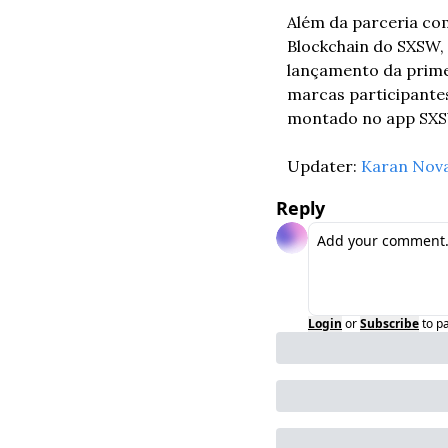
Além da parceria com
Blockchain do SXSW, 
lançamento da primei
marcas participantes
montado no app SX
Updater: 
Karan Nov
Reply
Login
or
Subscribe
to p