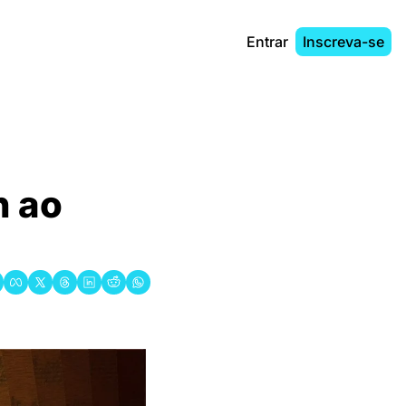
Entrar
Inscreva-se
 ao 