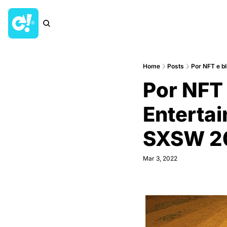
Home
Posts
Por NFT e b
Por NFT 
Entertai
SXSW 2
Mar 3, 2022