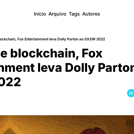
Início
Arquivo
Tags
Autores
lockchain, Fox Entertainment leva Dolly Parton ao SXSW 2022
e blockchain, Fox 
nment leva Dolly Parton
022