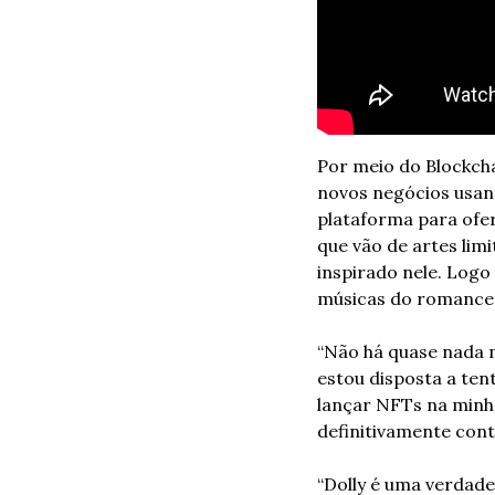
Por meio do Blockch
novos negócios usand
plataforma para ofer
que vão de artes limi
inspirado nele. Logo
músicas do romance, 
“Não há quase nada 
estou disposta a tent
lançar NFTs na minh
definitivamente cont
“Dolly é uma verdadei