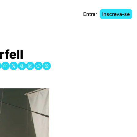
Entrar
Inscreva-se
fell