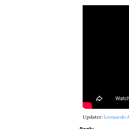
Updater: 
Leonardo A
Reply