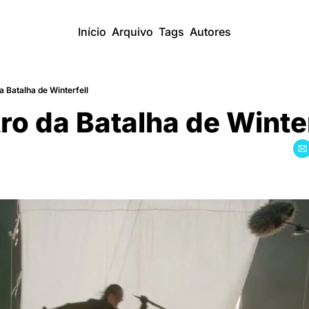
Início
Arquivo
Tags
Autores
a Batalha de Winterfell
ro da Batalha de Winter