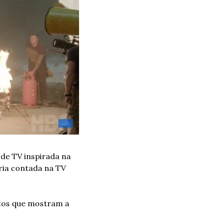
de TV inspirada na 
ria contada na TV 
tos que mostram a 