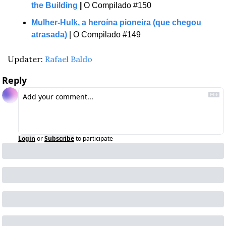
the Building
 | 
O Compilado #150 
Mulher-Hulk, a heroína pioneira (que chegou 
atrasada)
 | O Compilado #149 
Updater: 
Rafael Baldo
Reply
Login
or
Subscribe
to participate