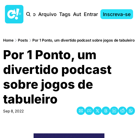
Início
Arquivo
Tags
Autores
Entrar
Inscreva-se
Home
Posts
Por 1 Ponto, um divertido podcast sobre jogos de tabuleiro
Por 1 Ponto, um 
divertido podcast 
sobre jogos de 
tabuleiro
Sep 8, 2022