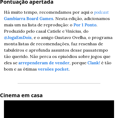
Pontuação apertada 
Há muito tempo, recomendamos por aqui o 
podcast
Gambiarra Board Games
. Nesta edição, adicionamos 
mais um na lista de reprodução: o 
Por 1 Ponto
. 
Produzido pelo casal Catiele e Vinícius, do 
@JogaEmDois
, e o amigo Gustavo Ovelha, o programa 
monta listas de recomendações, faz resenhas de 
tabuleiros e aprofunda assuntos desse passatempo 
tão querido. Não perca os episódios sobre jogos que 
eles se 
arrependeram de vender
, porque 
Clank!
 é tão 
bom e as ótimas 
versões pocket
.
Cinema em casa 