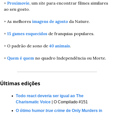
+ 
Proximovie
, um 
site
 para encontrar filmes similares 
ao seu gosto.
+ As melhores 
imagens de agosto
 da Nature.
+ 
15 games esquecidos
 de franquias populares.
+ O padrão de sono de 
40 animais
.
+ 
Quem é quem
 no quadro Independência ou Morte.
Últimas edições 
Todo react deveria ser igual ao The 
Charismatic Voice
 | O Compilado #151 
O ótimo humor 
true crime
 de Only Murders in 