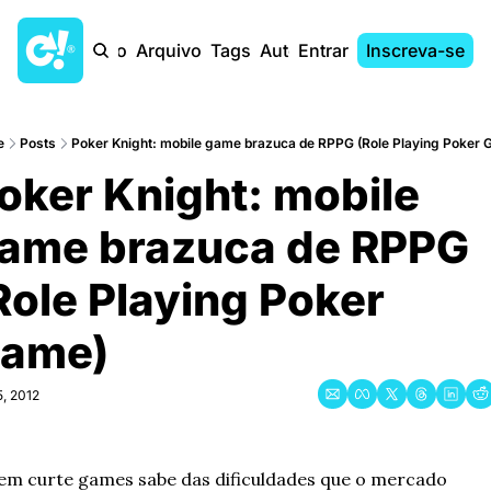
Início
Arquivo
Tags
Autores
Entrar
Inscreva-se
e
Posts
Poker Knight: mobile game brazuca de RPPG (Role Playing Poker 
oker Knight: mobile 
ame brazuca de RPPG 
Role Playing Poker 
ame)
, 2012
m curte games sabe das dificuldades que o mercado 