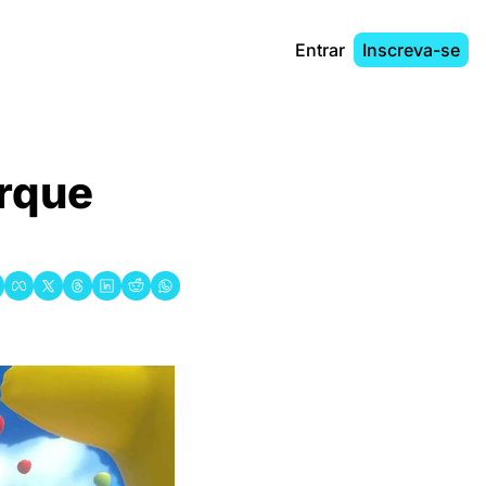
Entrar
Inscreva-se
rque 