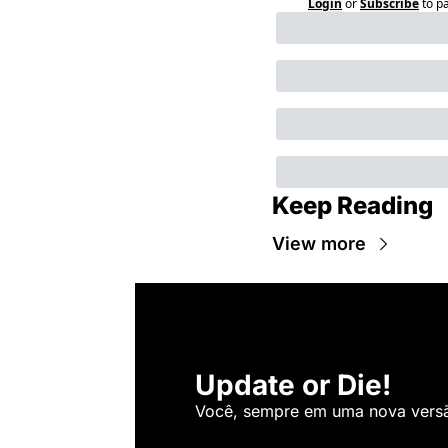
Login
or
Subscribe
to p
Keep Reading
View more
Update or Die!
Você, sempre em uma nova versão