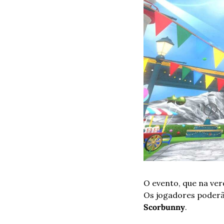
O evento, que na ver
Os jogadores poderão
Scorbunny
. 