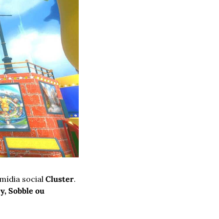
ídia social 
Cluster
. 
, Sobble ou 