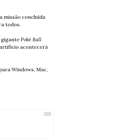
a missão concluída 
a todos. 
 gigante 
Poké Ball 
rtifício acontecerá 
 para Windows, Mac, 