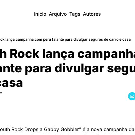
Início
Arquivo
Tags
Autores
ck lança campanha com peru falante para divulgar seguros de carro e casa
h Rock lança campanh
ante para divulgar segu
casa
re
ymouth Rock Drops a Gabby Gobbler” é a nova campanha da