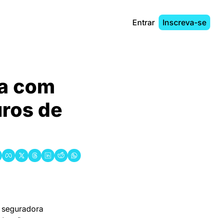
Entrar
Inscreva-se
a com 
ros de 
 seguradora 