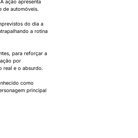
A ação apresenta 
 e de automóveis.
revistos do dia a 
rapalhando a rotina 
tes, para reforçar a 
ação por 
o real e o absurdo.
onhecido como 
rsonagem principal 