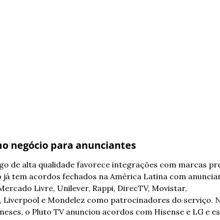
o negócio para anunciantes
go de alta qualidade favorece integrações com marcas pre
o já tem acordos fechados na América Latina com anuncian
ercado Livre, Unilever, Rappi, DirecTV, Movistar, 
 Liverpool e Mondelez como patrocinadores do serviço. N
meses, o Pluto TV anunciou acordos com Hisense e LG e es