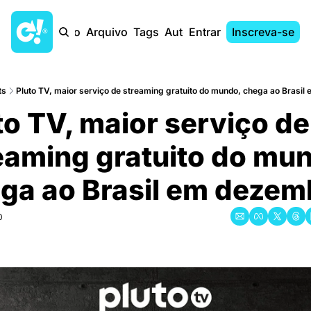
Início
Arquivo
Tags
Autores
Entrar
Inscreva-se
ts
Pluto TV, maior serviço de streaming gratuito do mundo, chega ao Brasi
to TV, maior serviço de 
eaming gratuito do mun
ga ao Brasil em dezem
0