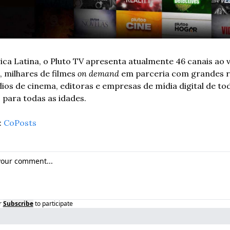
ca Latina, o Pluto TV apresenta atualmente 46 canais ao vi
, milhares de filmes 
on demand
 em parceria com grandes r
dios de cinema, editoras e empresas de mídia digital de tod
 para todas as idades. 
 
CoPosts
r
Subscribe
to participate