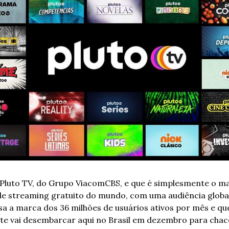
 Pluto TV, do Grupo ViacomCBS, e que é simplesmente o ma
de streaming gratuito do mundo, com uma audiência global
sa a marca dos 36 milhões de usuários ativos por mês e que
te vai desembarcar aqui no Brasil em dezembro para chaco