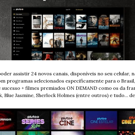
oder assistir 24 novos canais, disponíveis no seu celular, n
om programas selecionados especificamente para o Brasil,
e sucesso + filmes premiados ON DEMAND como os da fran
k, Blue Jasmine, Sherlock Holmes (entre outros) e tudo… d