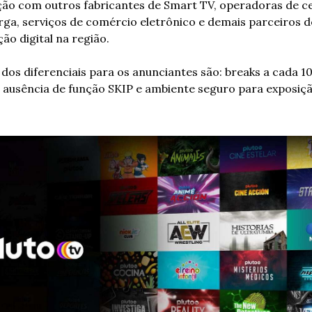
ão com outros fabricantes de Smart TV, operadoras de cel
rga, serviços de comércio eletrônico e demais parceiros de
ção digital na região. 
dos diferenciais para os anunciantes são: breaks a cada 10
 ausência de função SKIP e ambiente seguro para exposiçã