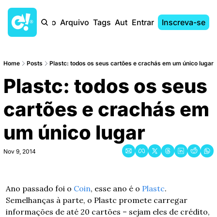
Início
Arquivo
Tags
Autores
Entrar
Inscreva-se
Home
Posts
Plastc: todos os seus cartões e crachás em um único lugar
Plastc: todos os seus 
cartões e crachás em 
um único lugar
Nov 9, 2014
Ano passado foi o 
Coin
, esse ano é o 
Plastc
. 
Semelhanças à parte, o Plastc promete carregar 
informações de até 20 cartões – sejam eles de crédito, 