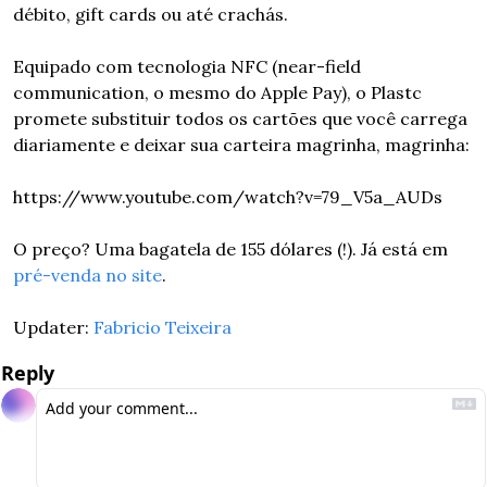
débito, gift cards ou até crachás.
Equipado com tecnologia NFC (near-field 
communication, o mesmo do Apple Pay), o Plastc 
promete substituir todos os cartões que você carrega 
diariamente e deixar sua carteira magrinha, magrinha:
https://www.youtube.com/watch?v=79_V5a_AUDs
O preço? Uma bagatela de 155 dólares (!). Já está em 
pré-venda no site
.
Updater: 
Fabricio Teixeira
Reply