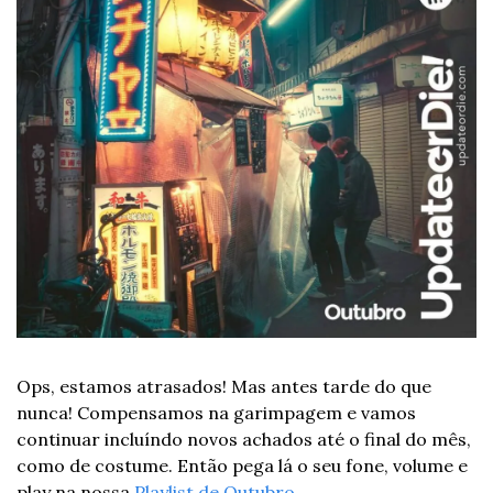
Ops, estamos atrasados! Mas antes tarde do que 
nunca! Compensamos na garimpagem e vamos 
continuar incluíndo novos achados até o final do mês, 
como de costume. Então pega lá o seu fone, volume e 
play na nossa 
Playlist de Outubro
.