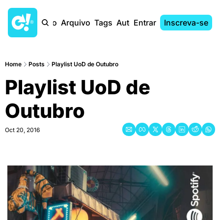
Início
Arquivo
Tags
Autores
Entrar
Inscreva-se
Home
Posts
Playlist UoD de Outubro
Playlist UoD de 
Outubro
Oct 20, 2016