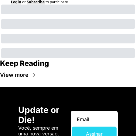
Login
or
Subscribe
to participate
Keep Reading
View more
Update or 
Die!
Você, sempre em 
uma nova versão. 
Assinar