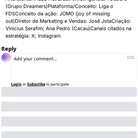
(Grupo Dreamers)
Plataforma/Conceito: Liga o 
FDS
Conceito da ação: JOMO (joy of missing 
out)
Diretor de Marketing e Vendas: José Jota
Criação: 
Vinicius Serafim; Ana Pedro (Cacau)
Canais citados na 
estratégia: X; Instagram
Reply
Login
or
Subscribe
to participate