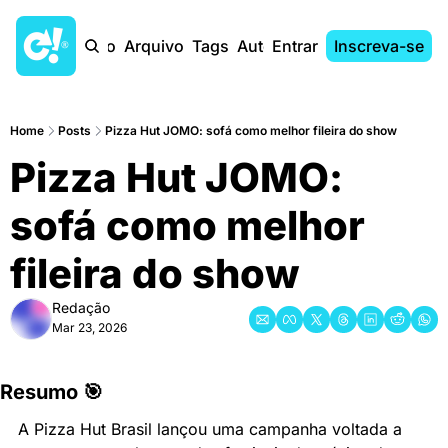
Início
Arquivo
Tags
Autores
Entrar
Inscreva-se
Home
Posts
Pizza Hut JOMO: sofá como melhor fileira do show
Pizza Hut JOMO: 
sofá como melhor 
fileira do show
Redação
Mar 23, 2026
Resumo 🎯
A Pizza Hut Brasil lançou uma campanha voltada a 