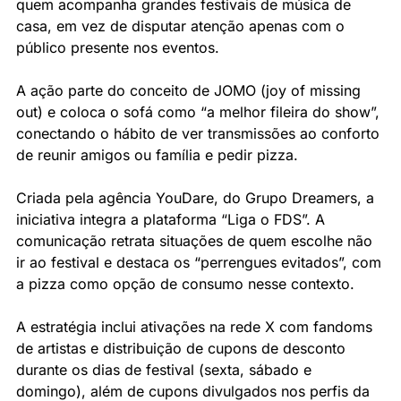
quem acompanha grandes festivais de música de 
casa, em vez de disputar atenção apenas com o 
público presente nos eventos.
A ação parte do conceito de JOMO (joy of missing 
out) e coloca o sofá como “a melhor fileira do show”, 
conectando o hábito de ver transmissões ao conforto 
de reunir amigos ou família e pedir pizza.
Criada pela agência YouDare, do Grupo Dreamers, a 
iniciativa integra a plataforma “Liga o FDS”. A 
comunicação retrata situações de quem escolhe não 
ir ao festival e destaca os “perrengues evitados”, com 
a pizza como opção de consumo nesse contexto.
A estratégia inclui ativações na rede X com fandoms 
de artistas e distribuição de cupons de desconto 
durante os dias de festival (sexta, sábado e 
domingo), além de cupons divulgados nos perfis da 