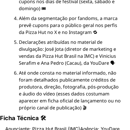
cupons nos dias de festival (sexta, sábado e 
domingo) 🎟️
Além da segmentação por fandoms, a marca 
prevê cupons para o público geral nos perfis 
da Pizza Hut no X e no Instagram 🔁
Declarações atribuídas no material de 
divulgação: José Jota (diretor de marketing e 
vendas da Pizza Hut Brasil na IMC) e Vinicius 
Serafim e Ana Pedro (Cacau), da YouDare 🗣️
Até onde consta no material informado, não 
foram detalhados publicamente créditos de 
produtora, direção, fotografia, pós-produção 
e áudio do vídeo (esses dados costumam 
aparecer em ficha oficial de lançamento ou no 
próprio canal de publicação) 🎬
Ficha Técnica 🛠
Anunciante: Pizza Hut Brasil (IMC)
Agência: YouDare 