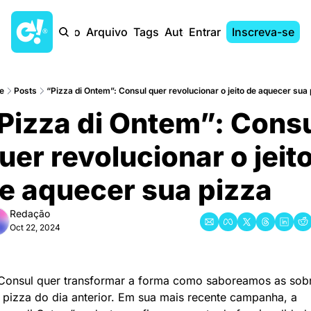
Início
Arquivo
Tags
Autores
Entrar
Inscreva-se
e
Posts
“Pizza di Ontem”: Consul quer revolucionar o jeito de aquecer sua 
Pizza di Ontem”: Consu
uer revolucionar o jeito
e aquecer sua pizza
Redação
Oct 22, 2024
Consul quer transformar a forma como saboreamos as sobr
 pizza do dia anterior. Em sua mais recente campanha, a 