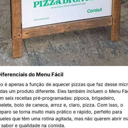
iferenciais do Menu Fácil
o é apenas a função de aquecer pizzas que faz desse mic
das um produto diferente. Eles também incluem o Menu Fáci
m seis receitas pré-programadas: pipoca, brigadeiro, 
elete, bolo de caneca, arroz e, claro, pizza. Com isso, o 
eparo se torna muito mais prático e rápido, perfeito para 
ueles que têm uma rotina agitada, mas não querem abrir mã
 sabor e qualidade na comida. 