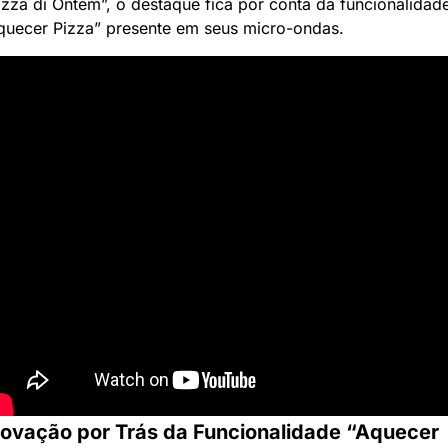
izza di Ontem”, o destaque fica por conta da funcionalidade
quecer Pizza” presente em seus micro-ondas. 
novação por Trás da Funcionalidade “Aquecer 