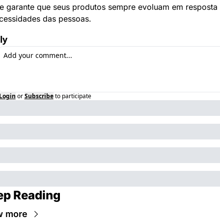
e garante que seus produtos sempre evoluam em resposta 
cessidades das pessoas.
ly
Login
or
Subscribe
to participate
ep Reading
w more