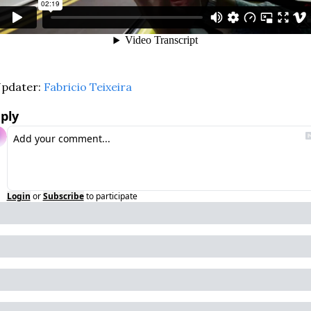
pdater: 
Fabricio Teixeira
ply
Login
or
Subscribe
to participate