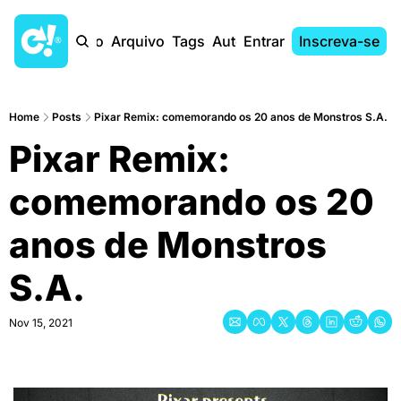
Início
Arquivo
Tags
Autores
Entrar
Inscreva-se
Home
Posts
Pixar Remix: comemorando os 20 anos de Monstros S.A.
Pixar Remix: 
comemorando os 20 
anos de Monstros 
S.A.
Nov 15, 2021