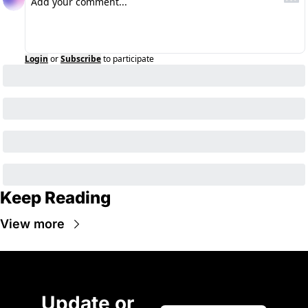
Login
or
Subscribe
to participate
Keep Reading
View more
Update or 