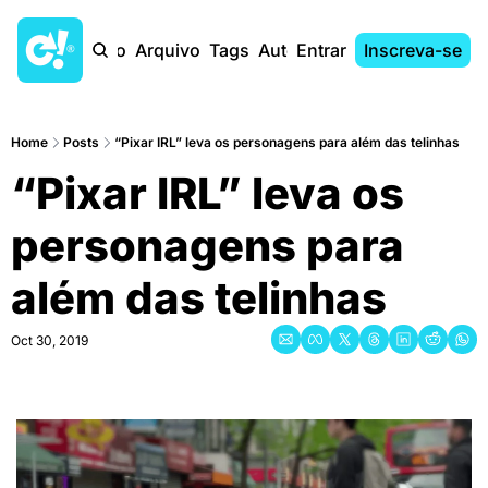
Início
Arquivo
Tags
Autores
Entrar
Inscreva-se
Home
Posts
“Pixar IRL” leva os personagens para além das telinhas
“Pixar IRL” leva os 
personagens para 
além das telinhas
Oct 30, 2019