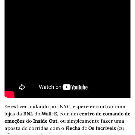
Se estiver andando por NYC, espere encontrar com 
lojas da 
BNL
 do 
Wall-E,
 com um 
centro de comando de 
emoções
 do 
Inside Out
, ou simplesmente fazer uma 
aposta de corridas com o 
Flecha
 de 
Os Incríveis
 (eu 