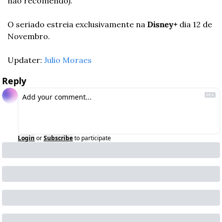
não recomendo).
O seriado estreia exclusivamente na
 Disney+
 dia 12 de 
Novembro.
Updater: 
Julio Moraes
Reply
Login
or
Subscribe
to participate