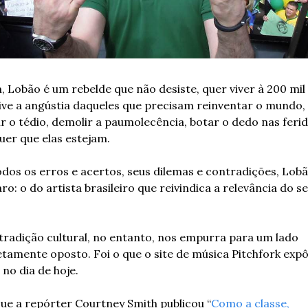
, Lobão é um rebelde que não desiste, quer viver à 200 mil 
ive a angústia daqueles que precisam reinventar o mundo, 
r o tédio, demolir a paumolecência, botar o dedo nas ferida
uer que elas estejam.
dos os erros e acertos, seus dilemas e contradições, Lobã
ro: o do artista brasileiro que reivindica a relevância do se
tradição cultural, no entanto, nos empurra para um lado 
tamente oposto. Foi o que o site de música Pitchfork expô
no dia de hoje.
que a repórter Courtney Smith publicou “
Como a classe, 