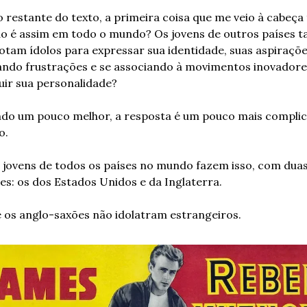
o restante do texto, a primeira coisa que me veio à cabeça f
o é assim em todo o mundo? Os jovens de outros países 
otam ídolos para expressar sua identidade, suas aspirações
ando frustrações e se associando à movimentos inovadores
uir sua personalidade?
do um pouco melhor, a resposta é um pouco mais complic
o.
s jovens de todos os países no mundo fazem isso, com duas
es: os dos Estados Unidos e da Inglaterra.
 os anglo-saxões não idolatram estrangeiros.