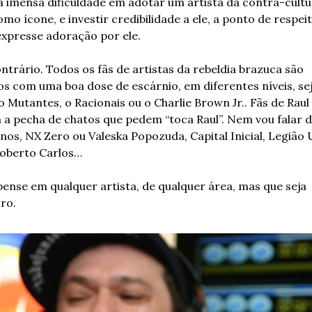
 imensa dificuldade em adotar um artista da contra-cultur
omo ícone, e investir credibilidade a ele, a ponto de respeit
xpresse adoração por ele.
ntrário. Todos os fãs de artistas da rebeldia brazuca são 
s com uma boa dose de escárnio, em diferentes níveis, sej
 Mutantes, o Racionais ou o Charlie Brown Jr.. Fãs de Raul 
 a pecha de chatos que pedem “toca Raul”. Nem vou falar d
os, NX Zero ou Valeska Popozuda, Capital Inicial, Legião U
oberto Carlos…
pense em qualquer artista, de qualquer área, mas que seja 
iro.