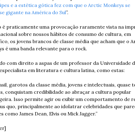
ipes e a estética gótica fez com que o Arctic Monkeys se 
se gigante na América do Sul
”.
o é praticamente uma provocação raramente vista na impr
nacional sobre nossos hábitos de consumo de cultura, em 
ico, os jovens brancos de classe média que acham que o Ar
s é uma banda relevante para o rock.
udo com direito a aspas de um professor da Universidade d
especialista em literatura e cultura latina, como estas:
sil, garotos da classe média, jovens e intelectuais, quase t
, conquistam credibilidade ao abraçar a cultura popular 
geira. Isso permite agir ou exibir um comportamento de re
tus quo, principalmente ao idolatrar celebridades que pare
es como James Dean, Elvis ou Mick Jagger.”
er]