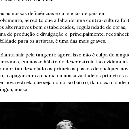
s as nossas deficiências e carências de país em 
olvimento, acredito que a falta de uma contra-cultura fort
os alternativos bem estabelecidos, regularidade de obras, 
ura de produção e divulgação e, principalmente, reconheci
bilidade para os artistas, é uma das mais graves.
dianta sair pela tangente agora, isso não é culpa de ningué
 mesmos, em nosso hábito de desconstruir tão avidamente
humor tão descolado os primeiros passos de qualquer novo
ho, a apagar com a chama da nossa vaidade os primeiros ra
r nova estrela que seja do nosso bairro, da nossa cidade, d
íngua, nossa.