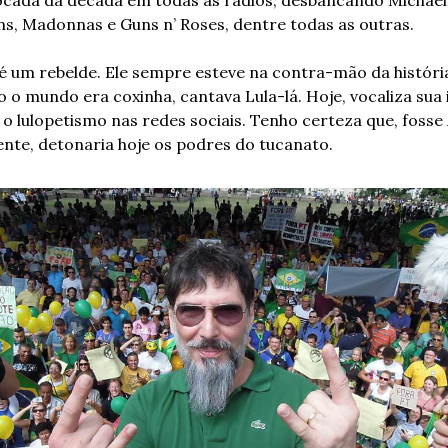
ocada da década em todas as rádios, desbancando Michael 
ns, Madonnas e Guns n’ Roses, dentre todas as outras.
é um rebelde. Ele sempre esteve na contra-mão da história
o mundo era coxinha, cantava Lula-lá. Hoje, vocaliza sua i
o lulopetismo nas redes sociais. Tenho certeza que, fosse 
ente, detonaria hoje os podres do tucanato.