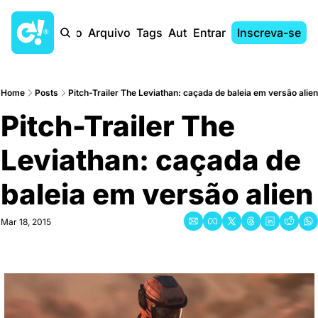
Início
Arquivo
Tags
Autores
Entrar
Inscreva-se
Home
Posts
Pitch-Trailer The Leviathan: caçada de baleia em versão alien
Pitch-Trailer The 
Leviathan: caçada de 
baleia em versão alien
Mar 18, 2015