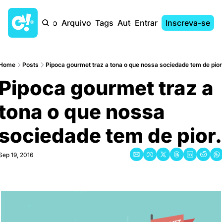
Início
Arquivo
Tags
Autores
Entrar
Inscreva-se
Home
Posts
Pipoca gourmet traz a tona o que nossa sociedade tem de pior
Pipoca gourmet traz a 
tona o que nossa 
sociedade tem de pior.
Sep 19, 2016