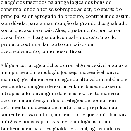
e negócios inseridos na antiga lógica dos bens de 
consumo, onde o ter se sobrepõe ao ser, e o 
status
 é o 
principal valor agregado do produto, contribuindo assim, 
sem dúvida, para a manutenção da grande desigualdade 
social que assola o país. Alias, é justamente por causa 
desse fator – desigualdade social – que este tipo de 
produto costuma dar certo em países em 
desenvolvimento, como nosso Brasil.
A lógica estratégica deles é criar algo acessível apenas a 
uma parcela da população (ou seja, inacessível para a 
maioria), geralmente empregando alto valor simbólico e 
vendendo a imagem de exclusividade, baseando-se no 
ultrapassado paradigma da escassez. Desta maneira 
ocorre a manutenção dos privilégios de poucos em 
detrimento do acesso de muitos. Isso prejudica não 
somente nossa cultura, no sentido de que contribui para 
antigas e nocivas práticas mercadológicas, como 
também acentua a desigualdade social, agravando os 