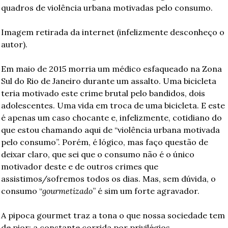
quadros de violência urbana motivadas pelo consumo.
Imagem retirada da internet (infelizmente desconheço o 
autor).
Em maio de 2015 morria um médico esfaqueado na Zona 
Sul do Rio de Janeiro durante um assalto. Uma bicicleta 
teria motivado este crime brutal pelo bandidos, dois 
adolescentes. Uma vida em troca de uma bicicleta. E este 
é apenas um caso chocante e, infelizmente, cotidiano do 
que estou chamando aqui de “violência urbana motivada 
pelo consumo”. Porém, é lógico, mas faço questão de 
deixar claro, que sei que o consumo não é o único 
motivador deste e de outros crimes que 
assistimos/sofremos todos os dias. Mas, sem dúvida, o 
consumo “
gourmetizado
” é sim um forte agravador.
A pipoca gourmet traz a tona o que nossa sociedade tem 
de pior: a constante corrida por privilégios 