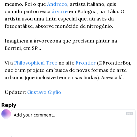
mesmo. Foi o que 
Andreco
, artista italiano, quis 
quando pintou essa 
árvore
 em Bologna, na Itália. O 
artista usou uma tinta especial que, através da 
fotocatálise, absorve monóxido de nitrogênio.
Imaginem a árvorezona que precisam pintar na 
Berrini, em SP…
Vi a 
Philosophical Tree
 no site 
Frontier
 (@FrontierBo), 
que é um projeto em busca de novas formas de arte 
urbanas (que inclusive tem coisas lindas). Acessa lá.
Updater: 
Gustavo Giglio
Reply