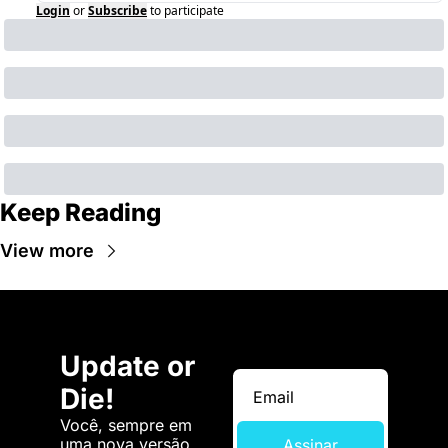
Login
or
Subscribe
to participate
Keep Reading
View more
Update or 
Die!
Você, sempre em 
uma nova versão. 
Assinar