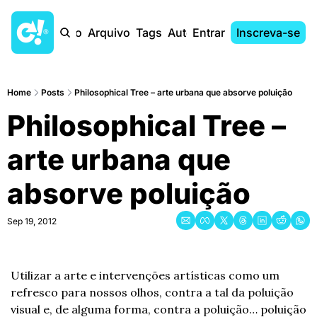
Início
Arquivo
Tags
Autores
Entrar
Inscreva-se
Home
Posts
Philosophical Tree – arte urbana que absorve poluição
Philosophical Tree – 
arte urbana que 
absorve poluição
Sep 19, 2012
Utilizar a arte e intervenções artísticas como um 
refresco para nossos olhos, contra a tal da poluição 
visual e, de alguma forma, contra a poluição… poluição 