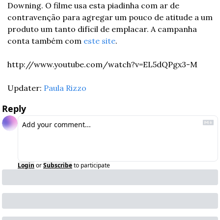
Downing. O filme usa esta piadinha com ar de 
contravenção para agregar um pouco de atitude a um 
produto um tanto difícil de emplacar. A campanha 
conta também com 
este site
.
http://www.youtube.com/watch?v=EL5dQPgx3-M
Updater: 
Paula Rizzo
Reply
Login
or
Subscribe
to participate