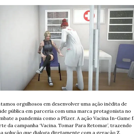
stamos orgulhosos em desenvolver uma ação inédita de 
úde pública em parceria com uma marca protagonista no 
mbate a pandemia como a Pfizer. A ação Vacina In-Game fa
rte da campanha ‘Vacina. Tomar Para Retomar’, trazendo 
a solução que dialoga diretamente com a geração Z, 