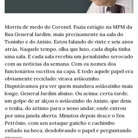
Morria de medo do Coronel. Fazia estágio na MPM da 
Rua General Jardim, mais precisamente na sala do 
Toninho e do Anísio. Estou falando de vinte e seis anos 
atrás. Naquele tempo, olha que luxo, cada dupla tinha 
uma sala. E cada sala recebia um jornalzinho xerocado 
com as notícias da semana. Com os nomes dos 
funcionários escritos na capa. E todo aquele papel era 
obviamente reciclado: virava aviãozinho. 
Disputávamos pra ver quem mandava aviãozinho mais 
longe, General Jardim abaixo. Ou acima: certa tarde, 
um golpe de ar alçou o aviãozinho do Anísio, que deus 
o tenha, do sétimo para o nono andar, onde entrou 
por uma janela aberta. Minutos depois desce o Seu 
Petrônio, com seu sotaque gaúcho e cachimbo 
enfiado na boca, desdobrando o papel e perguntando 
grosso: