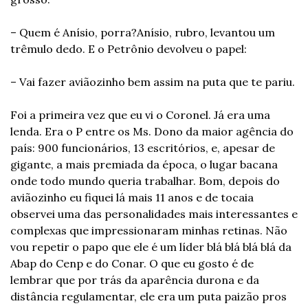
– Quem é Anísio, porra?
Anísio, rubro, levantou um 
trêmulo dedo. E o Petrônio devolveu o papel:
– Vai fazer aviãozinho bem assim na puta que te pariu.
Foi a primeira vez que eu vi o Coronel. Já era uma 
lenda. Era o P entre os Ms. Dono da maior agência do 
país: 900 funcionários, 13 escritórios, e, apesar de 
gigante, a mais premiada da época, o lugar bacana 
onde todo mundo queria trabalhar. Bom, depois do 
aviãozinho eu fiquei lá mais 11 anos e de tocaia 
observei uma das personalidades mais interessantes e 
complexas que impressionaram minhas retinas. Não 
vou repetir o papo que ele é um líder blá blá blá blá da 
Abap do Cenp e do Conar. O que eu gosto é de 
lembrar que por trás da aparência durona e da 
distância regulamentar, ele era um puta paizão pros 