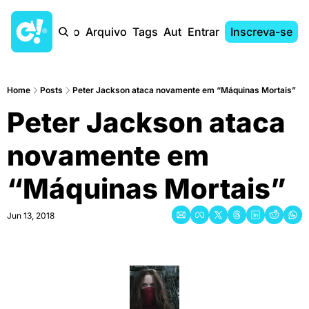
Início
Arquivo
Tags
Autores
Entrar
Inscreva-se
Home
Posts
Peter Jackson ataca novamente em “Máquinas Mortais”
Peter Jackson ataca 
novamente em 
“Máquinas Mortais”
Jun 13, 2018