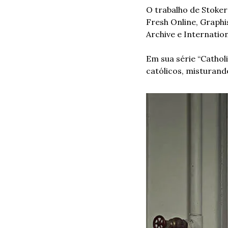
O trabalho de Stoker
Fresh Online, Graphi
Archive e Internatio
Em sua série “Catholi
católicos, misturand