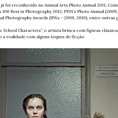
 já foi reconhecido no Annual Arts Photo Annual 2011, Com
s 100 Best in Photography 2012, PDN’s Photo Annual (2009, 2
nal Photography Awards (IPA’s – 2009, 2010), entre outras
c School Characters”, o artista brinca com figuras clássica
o a realidade com alguns toques de ficção: