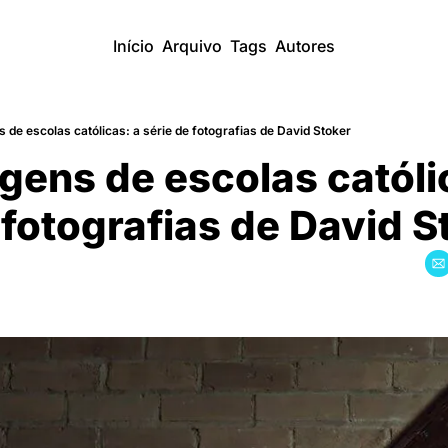
Início
Arquivo
Tags
Autores
de escolas católicas: a série de fotografias de David Stoker
ens de escolas católic
e fotografias de David S