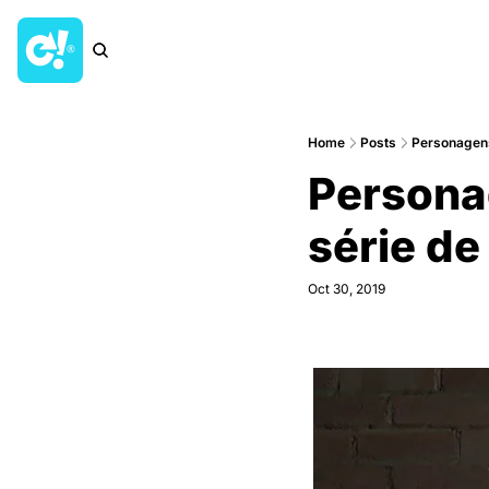
Home
Posts
Personagens 
Personag
série d
Oct 30, 2019