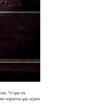
oas. 
“O que eu 
m registros que sejam 