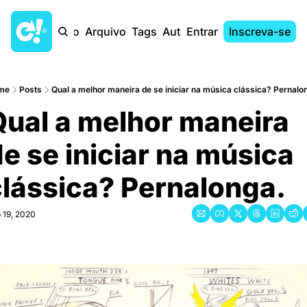
Início
Arquivo
Tags
Autores
Entrar
Inscreva-se
me
Posts
Qual a melhor maneira de se iniciar na música clássica? Pernalo
ual a melhor maneira 
e se iniciar na música 
lássica? Pernalonga.
 19, 2020