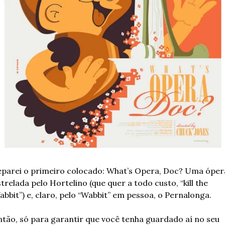
eparei o primeiro colocado: What’s Opera, Doc? Uma ópera
trelada pelo Hortelino (que quer a todo custo, “kill the 
bbit”) e, claro, pelo “Wabbit” em pessoa, o Pernalonga.
ntão, só para garantir que você tenha guardado aí no seu 