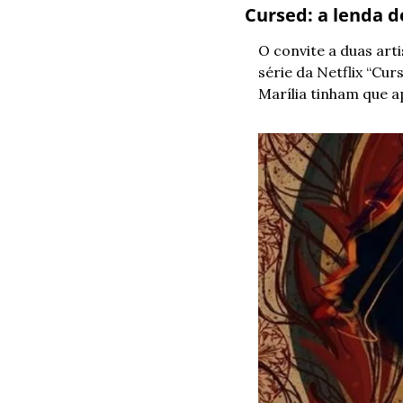
Cursed: a lenda d
O convite a duas arti
série da Netflix “Cur
Marília tinham que a