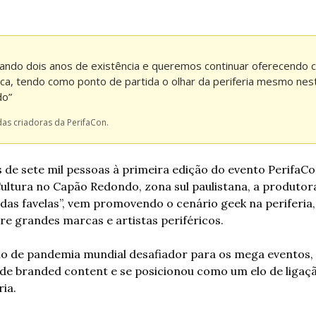
do dois anos de existência e queremos continuar oferecendo co
a, tendo como ponto de partida o olhar da periferia mesmo neste
do”
das criadoras da PerifaCon.
 de sete mil pessoas à primeira edição do evento PerifaC
Cultura no Capão Redondo, zona sul paulistana, a produtor
das favelas”, vem promovendo o cenário geek na periferia
re grandes marcas e artistas periféricos.
o de pandemia mundial desafiador para os mega eventos, 
de branded content e se posicionou como um elo de ligaçã
ia.