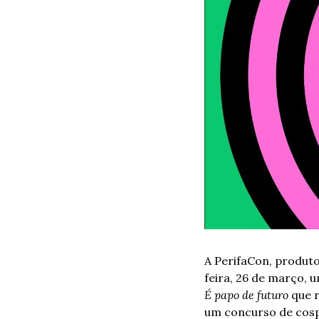
A PerifaCon, produto
feira, 26 de março, 
É papo de futuro
 que 
um concurso de cosp