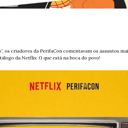
”, os criadores da PerifaCon comentavam os assuntos mai
logo da Netflix: O que está na boca do povo!