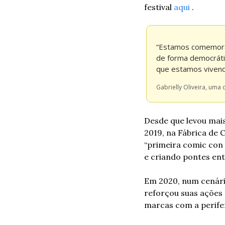
festival 
aqui 
.
“Estamos comemoran
de forma democrátic
que estamos viven
Gabrielly Oliveira, uma 
Desde que levou mais
2019, na Fábrica de 
“primeira comic con 
e criando pontes ent
Em 2020, num cenári
reforçou suas ações 
marcas com a perifer