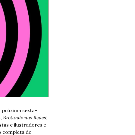
a próxima sexta-
, Brotando nas Redes: 
tas e ilustradores e 
 completa do 