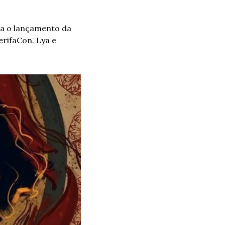
ra o lançamento da 
rifaCon. Lya e 