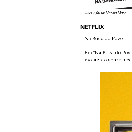
Ilustração de Marília Marz
NETFLIX
Na Boca do Povo
Em “Na Boca do Povo
momento sobre o catá