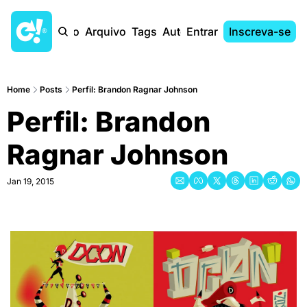
Início
Arquivo
Tags
Autores
Entrar
Inscreva-se
Home
Posts
Perfil: Brandon Ragnar Johnson
Perfil: Brandon 
Ragnar Johnson
Jan 19, 2015