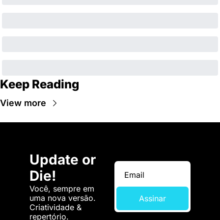
Keep Reading
View more
Update or 
Die!
Você, sempre em 
uma nova versão. 
Assinar
Criatividade & 
repertório.