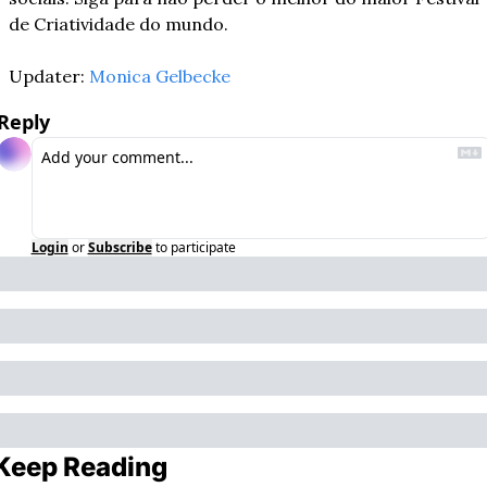
de Criatividade do mundo.
Updater: 
Monica Gelbecke
Reply
Login
or
Subscribe
to participate
Keep Reading