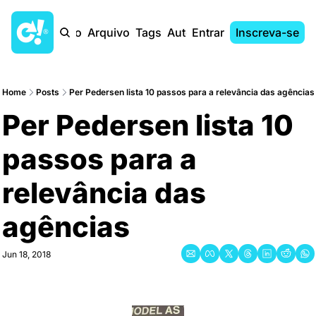
Início
Arquivo
Tags
Autores
Entrar
Inscreva-se
Home
Posts
Per Pedersen lista 10 passos para a relevância das agências
Per Pedersen lista 10 
passos para a 
relevância das 
agências
Jun 18, 2018