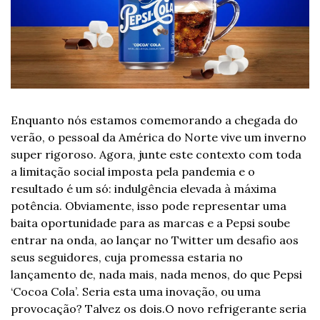
Enquanto nós estamos comemorando a chegada do 
verão, o pessoal da América do Norte vive um inverno 
super rigoroso. Agora, junte este contexto com toda 
a limitação social imposta pela pandemia e o 
resultado é um só: indulgência elevada à máxima 
potência. Obviamente, isso pode representar uma 
baita oportunidade para as marcas e a Pepsi soube 
entrar na onda, ao lançar no Twitter um desafio aos 
seus seguidores, cuja promessa estaria no 
lançamento de, nada mais, nada menos, do que Pepsi 
‘Cocoa Cola’. Seria esta uma inovação, ou uma 
provocação? Talvez os dois.
O novo refrigerante seria 