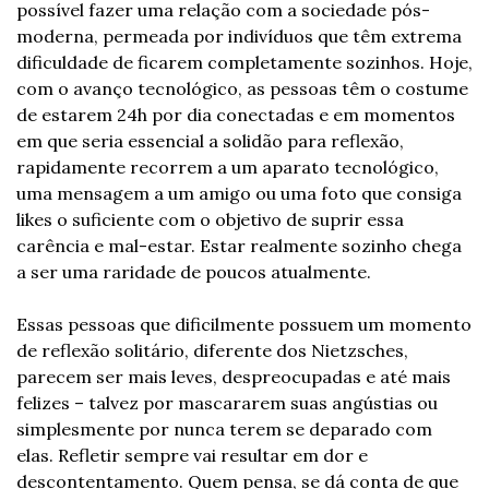
possível fazer uma relação com a sociedade pós-
moderna, permeada por indivíduos que têm extrema 
dificuldade de ficarem completamente sozinhos. Hoje, 
com o avanço tecnológico, as pessoas têm o costume 
de estarem 24h por dia conectadas e em momentos 
em que seria essencial a solidão para reflexão, 
rapidamente recorrem a um aparato tecnológico, 
uma mensagem a um amigo ou uma foto que consiga 
likes o suficiente com o objetivo de suprir essa 
carência e mal-estar. Estar realmente sozinho chega 
a ser uma raridade de poucos atualmente.
Essas pessoas que dificilmente possuem um momento 
de reflexão solitário, diferente dos Nietzsches, 
parecem ser mais leves, despreocupadas e até mais 
felizes – talvez por mascararem suas angústias ou 
simplesmente por nunca terem se deparado com 
elas. Refletir sempre vai resultar em dor e 
descontentamento. Quem pensa, se dá conta de que 