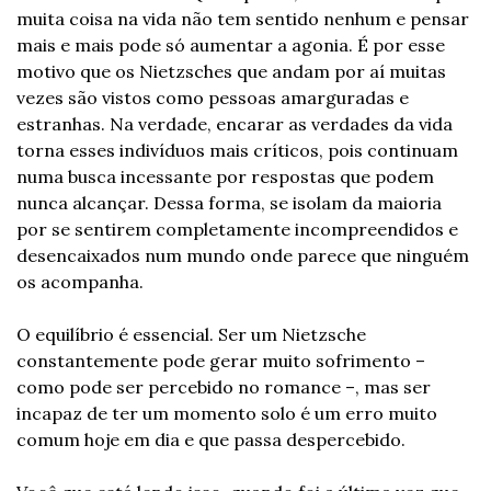
muita coisa na vida não tem sentido nenhum e pensar 
mais e mais pode só aumentar a agonia. É por esse 
motivo que os Nietzsches que andam por aí muitas 
vezes são vistos como pessoas amarguradas e 
estranhas. Na verdade, encarar as verdades da vida 
torna esses indivíduos mais críticos, pois continuam 
numa busca incessante por respostas que podem 
nunca alcançar. Dessa forma, se isolam da maioria 
por se sentirem completamente incompreendidos e 
desencaixados num mundo onde parece que ninguém 
os acompanha.
O equilíbrio é essencial. Ser um Nietzsche 
constantemente pode gerar muito sofrimento – 
como pode ser percebido no romance –, mas ser 
incapaz de ter um momento solo é um erro muito 
comum hoje em dia e que passa despercebido.