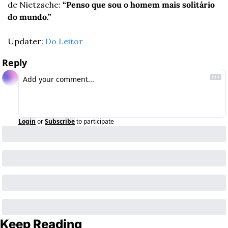
de Nietzsche: 
“Penso que sou o homem mais solitário 
do mundo.”
Updater: 
Do Leitor
Reply
Login
or
Subscribe
to participate
Keep Reading