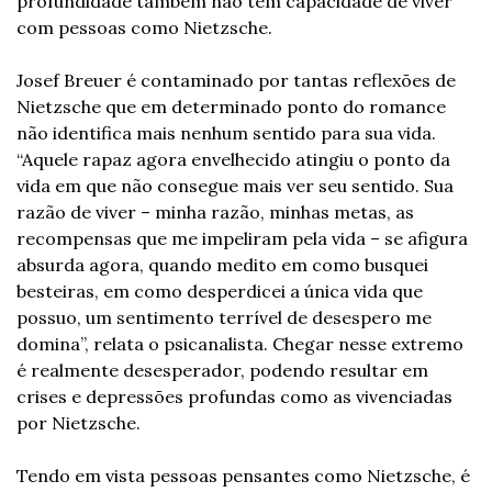
profundidade também não tem capacidade de viver 
com pessoas como Nietzsche.
Josef Breuer é contaminado por tantas reflexões de 
Nietzsche que em determinado ponto do romance 
não identifica mais nenhum sentido para sua vida. 
“Aquele rapaz agora envelhecido atingiu o ponto da 
vida em que não consegue mais ver seu sentido. Sua 
razão de viver – minha razão, minhas metas, as 
recompensas que me impeliram pela vida – se afigura 
absurda agora, quando medito em como busquei 
besteiras, em como desperdicei a única vida que 
possuo, um sentimento terrível de desespero me 
domina”, relata o psicanalista. Chegar nesse extremo 
é realmente desesperador, podendo resultar em 
crises e depressões profundas como as vivenciadas 
por Nietzsche.
Tendo em vista pessoas pensantes como Nietzsche, é 