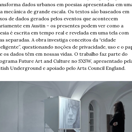
ansforma dados urbanos em poesias apresentadas em uma
la mecânica de grande escala. Os textos são baseados em 
uxos de dados gerados pelos eventos que acontecem 
ariamente em Austin – os presentes podem ver como a 
esia é escrita em tempo real e revelada em uma tela com 
as separadas. A obra investiga conceitos da “cidade 
teligente”, questionando noções de privacidade, uso e o pap
e os dados têm em nossas vidas. O trabalho faz parte do 
ograma Future Art and Culture no SXSW, apresentado pela
itish Underground e apoiado pelo Arts Council England. 