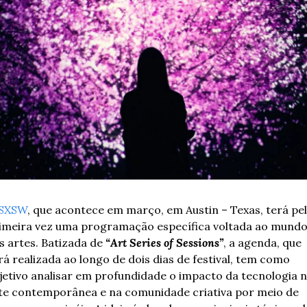
SXSW
, que acontece em março, em Austin – Texas, terá pel
imeira vez uma programação específica voltada ao mundo
s artes. 
Batizada de 
“Art Series of Sessions”
, a agenda, que 
rá realizada ao longo de dois dias de festival, tem como 
jetivo analisar em profundidade o impacto da tecnologia n
te contemporânea e na comunidade criativa por meio de 