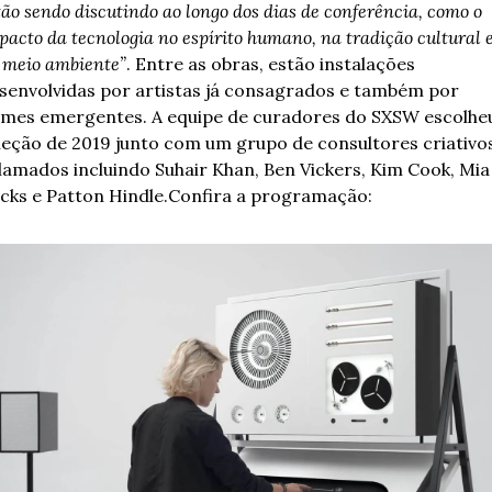
tão sendo discutindo ao longo dos dias de conferência, como o 
pacto da tecnologia no espírito humano, na tradição cultural e
 meio ambiente”
. 
Entre as obras, estão instalações 
senvolvidas por artistas já consagrados e também por 
mes emergentes. A equipe de curadores do SXSW escolheu
leção de 2019 junto com um grupo de consultores criativos
lamados incluindo Suhair Khan, Ben Vickers, Kim Cook, Mia 
cks e Patton Hindle.
Confira a programação: 