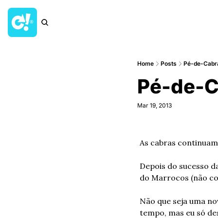
Home
Posts
Pé-de-Cabr
Pé-de-
Mar 19, 2013
As cabras continua
Depois do sucesso d
do Marrocos (não con
Não que seja uma nov
tempo, mas eu só de