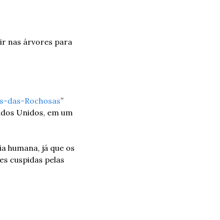
 nas árvores para 
s-das-Rochosas
” 
dos Unidos, em um 
a humana, já que os 
s cuspidas pelas 