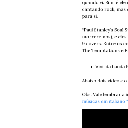
quando vi. Sim, é el
cantando rock, mas e
para si. 
“Paul Stanley’s Soul 
morreremos), e eles 
9 covers. Entre os c
The Temptations e Fi
Vinil da banda 
Abaixo dois videos: o
Obs: Vale lembrar a 
músicas em italiano