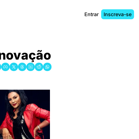
Entrar
Inscreva-se
novação