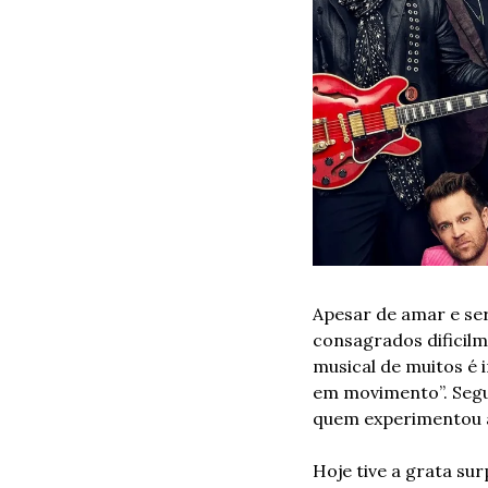
Apesar de amar e ser
consagrados dificilm
musical de muitos é 
em movimento”. Segui
quem experimentou a
Hoje tive a grata sur