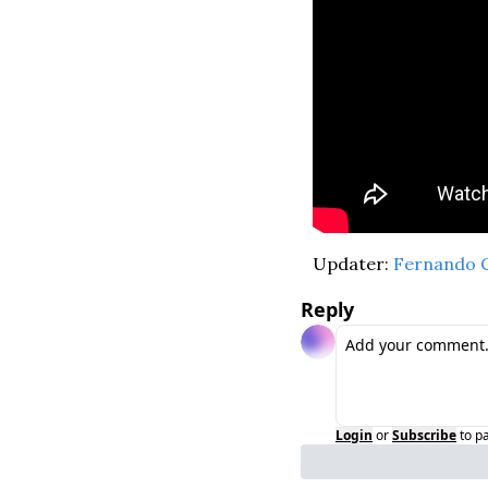
Updater: 
Fernando C
Reply
Login
or
Subscribe
to p