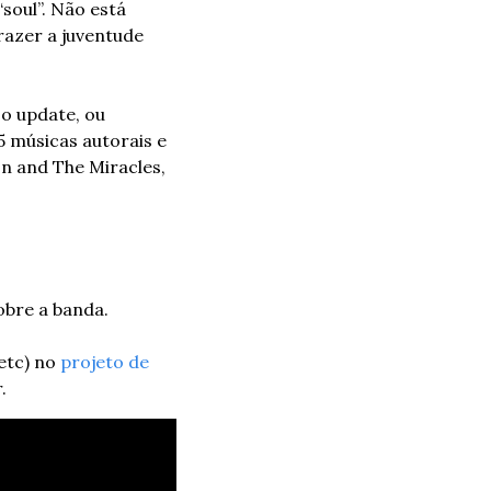
oul”. Não está 
azer a juventude 
o update, ou 
 músicas autorais e 
n and The Miracles, 
obre a banda. 
etc) no 
projeto de 
. 