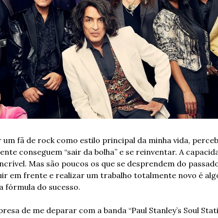
 um fã de rock como estilo principal da minha vida, percebo
ente conseguem “sair da bolha” e se reinventar. A capacidad
incrível. Mas são poucos os que se desprendem do passad
r em frente e realizar um trabalho totalmente novo é algo
 fórmula do sucesso. 
presa de me deparar com a banda “Paul Stanley’s Soul Stati