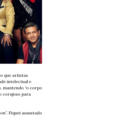
 que artistas 
e intelectual e 
o, mantendo “o corpo 
 corajoso para 
on”. Fiquei assustado 