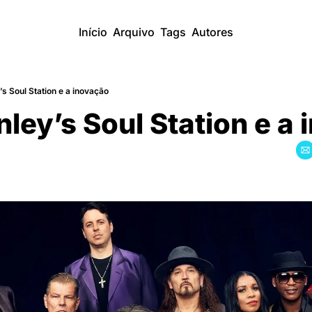
Início
Arquivo
Tags
Autores
s Soul Station e a inovação
nley’s Soul Station e a i