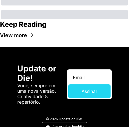
Keep Reading
View more
Update or 
Die!
Você, sempre em 
uma nova versão. 
Assinar
Criatividade & 
repertório.
© 2026 Update or Die!.
Powered by beehiiv