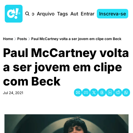
Início
Arquivo
Tags
Autores
Entrar
Inscreva-se
Home
Posts
Paul McCartney volta a ser jovem em clipe com Beck
Paul McCartney volta 
a ser jovem em clipe 
com Beck
Jul 24, 2021