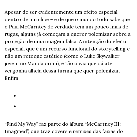
Apesar de ser evidentemente um efeito especial 
dentro de um clipe – e de que o mundo todo sabe que 
o Paul McCarntey de verdade tem um pouco mais de 
rugas, alguns já começam a querer polemizar sobre a 
projeção de uma imagem falsa. A intenção do efeito 
especial, que é um recurso funcional do storytelling e 
não um retoque estético (como o Luke Skywalker 
jovem no Mandalorian), é tão óbvia que dá até 
vergonha alheia dessa turma que quer polemizar. 
Enfim.
“Find My Way” faz parte do álbum “McCartney III: 
Imagined”, que traz covers e remixes das faixas do 