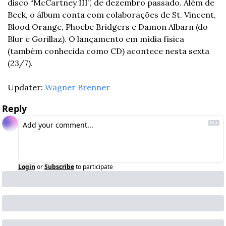
disco “McCartney III”, de dezembro passado. Além de 
Beck, o álbum conta com colaborações de St. Vincent, 
Blood Orange, Phoebe Bridgers e Damon Albarn (do 
Blur e Gorillaz). O lançamento em mídia física 
(também conhecida como CD) acontece nesta sexta 
(23/7). 
Updater: 
Wagner Brenner
Reply
Login
or
Subscribe
to participate