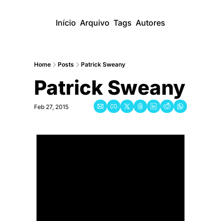
Início
Arquivo
Tags
Autores
Home
Posts
Patrick Sweany
Patrick Sweany
Feb 27, 2015