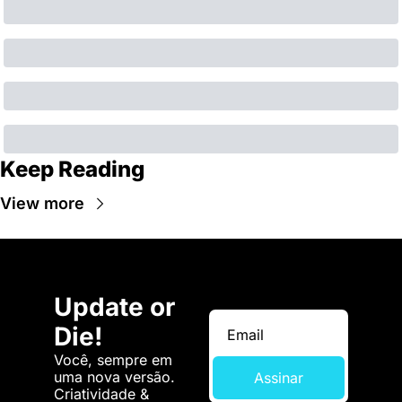
Keep Reading
View more
Update or 
Die!
Você, sempre em 
uma nova versão. 
Assinar
Criatividade & 