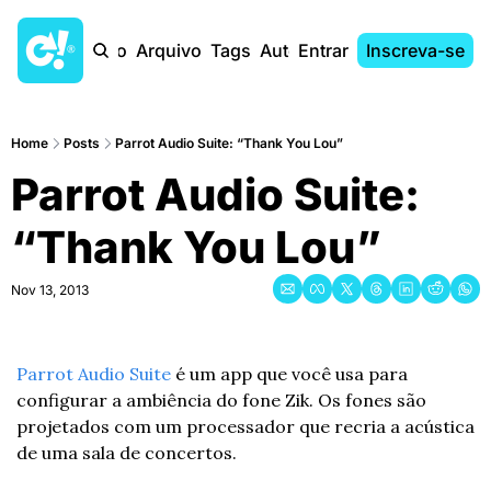
Início
Arquivo
Tags
Autores
Entrar
Inscreva-se
Home
Posts
Parrot Audio Suite: “Thank You Lou”
Parrot Audio Suite: 
“Thank You Lou”
Nov 13, 2013
Parrot Audio Suite
 é um app que você usa para 
configurar a ambiência do fone Zik. Os fones são 
projetados com um processador que recria a acústica 
de uma sala de concertos.