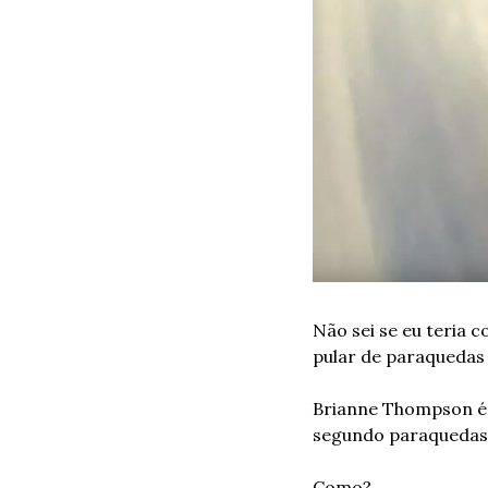
Não sei se eu teria 
pular de paraquedas 
Brianne Thompson é 
segundo paraquedas (
Como? 