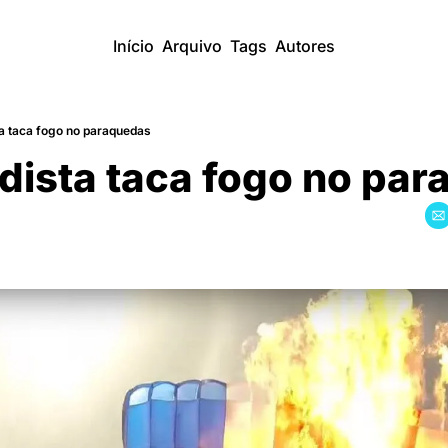
Início
Arquivo
Tags
Autores
a taca fogo no paraquedas
dista taca fogo no pa