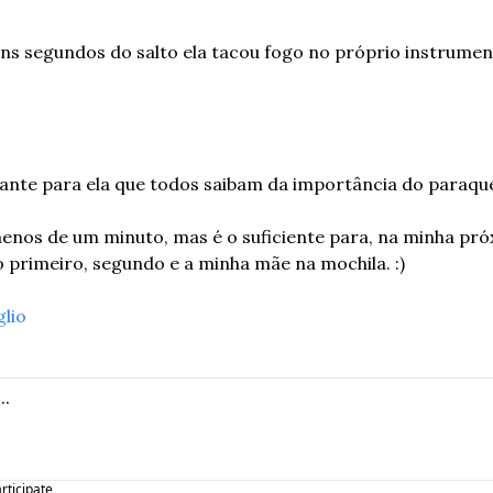
s segundos do salto ela tacou fogo no próprio instrumen
ante para ela que todos saibam da importância do paraque
nos de um minuto, mas é o suficiente para, na minha próx
o primeiro, segundo e a minha mãe na mochila. :)
glio
articipate