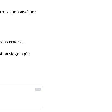
to responsável por 
das reserva. 
ima viagem (de 