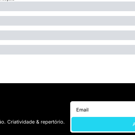
. Criatividade & repertório.
A