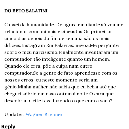
DO BETO SALATINI
Cansei da humanidade. De agora em diante só vou me 
relacionar com animais e cineastas.
Os primeiros 
cinco dias depois do fim de semana são os mais 
difíceis.
Instagram Em Palavras: névoa.
Me pergunte 
sobre o meu narcisismo.
Finalmente inventaram um 
computador tão inteligente quanto um homem. 
Quando ele erra, põe a culpa num outro 
computador.
Se a gente de fato aprendesse com os 
nossos erros, eu neste momento seria um 
gênio.
Minha mulher não sabia que eu bebia até que 
cheguei sóbrio em casa ontem à noite.
O cara que 
descobriu o leite tava fazendo o que com a vaca?
Updater: 
Wagner Brenner
Reply