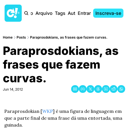
Início
Arquivo
Tags
Autores
Entrar
Inscreva-se
Home
Posts
Paraprosdokians, as frases que fazem curvas.
Paraprosdokians, as 
frases que fazem 
curvas.
Jun 14, 2012
Paraprosdokian [
WKP
] é uma figura de linguagem em 
que a parte final de uma frase dá uma entortada, uma 
guinada.