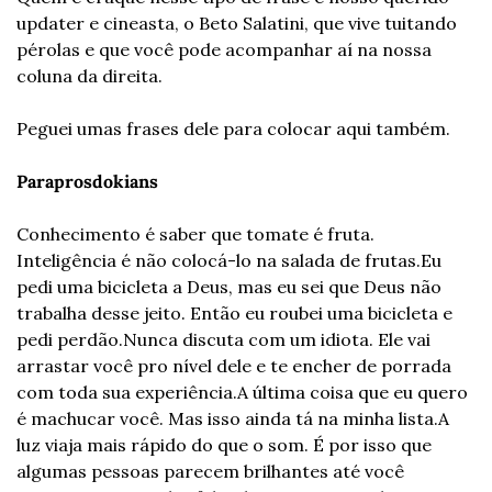
updater e cineasta, o Beto Salatini, que vive tuitando 
pérolas e que você pode acompanhar aí na nossa 
coluna da direita.
Peguei umas frases dele para colocar aqui também.
Paraprosdokians
Conhecimento é saber que tomate é fruta. 
Inteligência é não colocá-lo na salada de frutas.
Eu 
pedi uma bicicleta a Deus, mas eu sei que Deus não 
trabalha desse jeito. Então eu roubei uma bicicleta e 
pedi perdão.
Nunca discuta com um idiota. Ele vai 
arrastar você pro nível dele e te encher de porrada 
com toda sua experiência.
A última coisa que eu quero 
é machucar você. Mas isso ainda tá na minha lista.
A 
luz viaja mais rápido do que o som. É por isso que 
algumas pessoas parecem brilhantes até você 