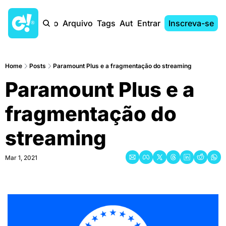
Início
Arquivo
Tags
Autores
Entrar
Inscreva-se
Home
Posts
Paramount Plus e a fragmentação do streaming
Paramount Plus e a 
fragmentação do 
streaming
Mar 1, 2021