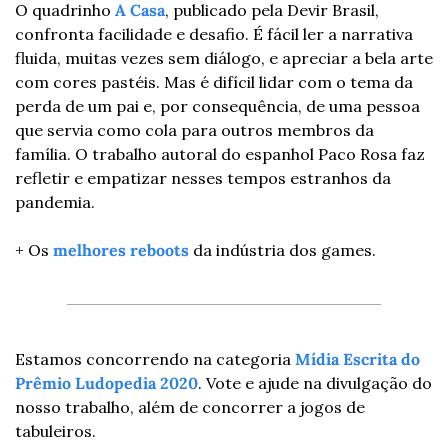
O quadrinho 
A Casa
, publicado pela Devir Brasil, 
confronta facilidade e desafio. É fácil ler a narrativa 
fluida, muitas vezes sem diálogo, e apreciar a bela arte 
com cores pastéis. Mas é difícil lidar com o tema da 
perda de um pai e, por consequência, de uma pessoa 
que servia como cola para outros membros da 
família. O trabalho autoral do espanhol Paco Rosa faz 
refletir e empatizar nesses tempos estranhos da 
pandemia.
+ Os 
melhores reboots
 da indústria dos games.
Estamos concorrendo na categoria 
Mídia Escrita do 
Prêmio Ludopedia 2020
. Vote e ajude na divulgação do 
nosso trabalho, além de concorrer a jogos de 
tabuleiros.