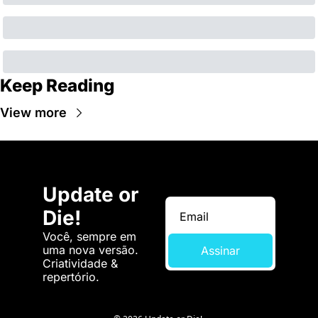
Keep Reading
View more
Update or 
Die!
Você, sempre em 
uma nova versão. 
Assinar
Criatividade & 
repertório.