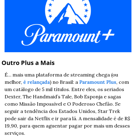
 Outro Plus a Mais
É… mais uma plataforma de streaming chega (ou 
melhor, 
é relançada
) no Brasil: a 
Paramount Plus
, com 
um catálogo de 5 mil títulos. Entre eles, os seriados 
Dexter, The Handmaid’s Tale, Bob Esponja e sagas 
como Missão Impossível e O Poderoso Chefão. Se 
seguir a tendência dos Estados Unidos, Star Trek 
pode sair da Netflix e ir para lá. A mensalidade é de R$ 
19,90, para quem aguentar pagar por mais um desses 
serviços.