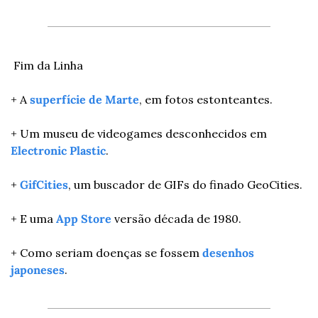
 Fim da Linha
+ A 
superfície de Marte
, em fotos estonteantes.
+ Um museu de videogames desconhecidos em 
Electronic Plastic
.
+ 
GifCities
, um buscador de GIFs do finado GeoCities.
+ E uma 
App Store
 versão década de 1980.
+ Como seriam doenças se fossem 
desenhos 
japoneses
.