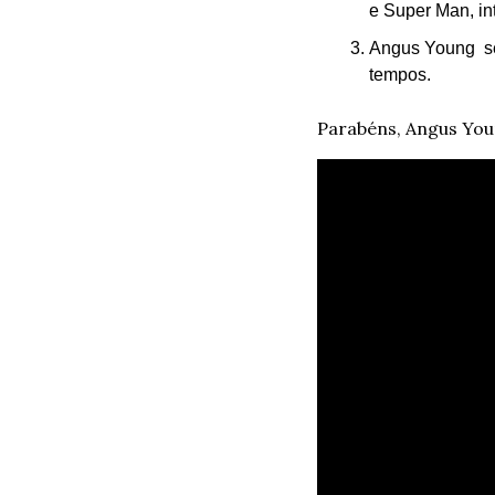
e Super Man, in
Angus Young  se
tempos.
Parabéns, Angus You