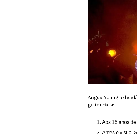
Angus Young, o lendár
guitarrista:
Aos 15 anos de
Antes o visual 