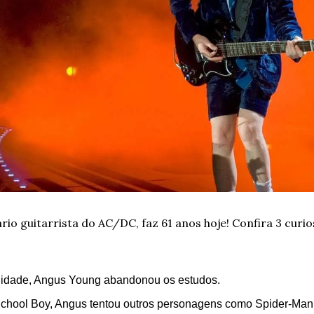
io guitarrista do AC/DC, faz 61 anos hoje! Confira 3 curio
 idade, Angus Young abandonou os estudos.
School Boy, Angus tentou outros personagens como Spider-Man, Z