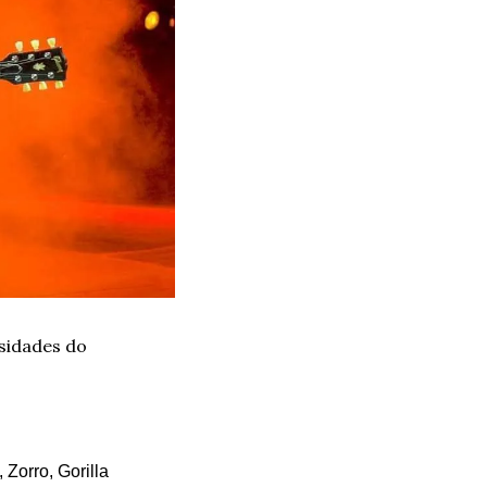
sidades do 
orro, Gorilla 