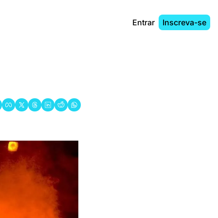
Entrar
Inscreva-se