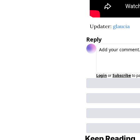
Updater: 
glaucia
Reply
Login
or
Subscribe
to p
Keep Reading