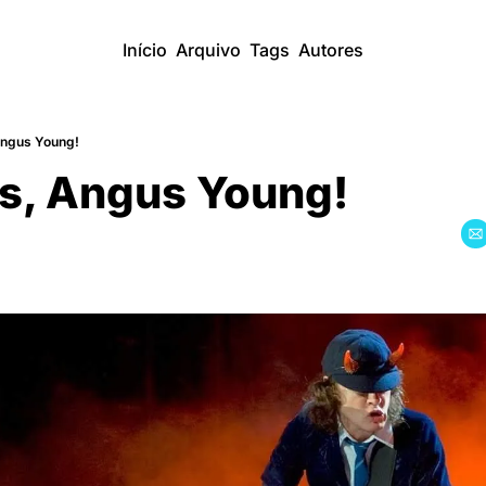
Início
Arquivo
Tags
Autores
Angus Young!
ns, Angus Young!