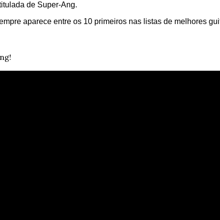
titulada de Super-Ang.
mpre aparece entre os 10 primeiros nas listas de melhores guita
ng!