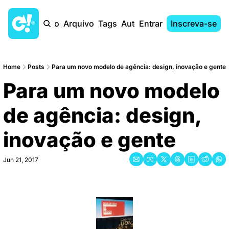
Início
Arquivo
Tags
Autores
Entrar
Inscreva-se
Home
Posts
Para um novo modelo de agência: design, inovação e gente
Para um novo modelo 
de agência: design, 
inovação e gente
Jun 21, 2017