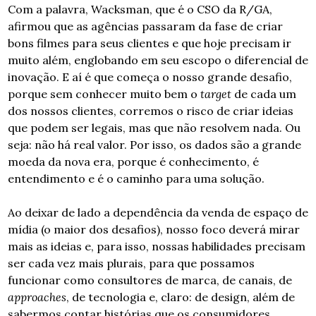
Com a palavra, Wacksman, que é o CSO da R/GA, 
afirmou que as agências passaram da fase de criar 
bons filmes para seus clientes e que hoje precisam ir 
muito além, englobando em seu escopo o diferencial de 
inovação. E aí é que começa o nosso grande desafio, 
porque sem conhecer muito bem o 
target
 de cada um 
dos nossos clientes, corremos o risco de criar ideias 
que podem ser legais, mas que não resolvem nada. Ou 
seja: não há real valor. Por isso, os dados são a grande 
moeda da nova era, porque é conhecimento, é 
entendimento e é o caminho para uma solução.
Ao deixar de lado a dependência da venda de espaço de 
mídia (o maior dos desafios), nosso foco deverá mirar 
mais as ideias e, para isso, nossas habilidades precisam 
ser cada vez mais plurais, para que possamos 
funcionar como consultores de marca, de canais, de 
approaches
, de tecnologia e, claro: de design, além de 
sabermos contar histórias que os consumidores 