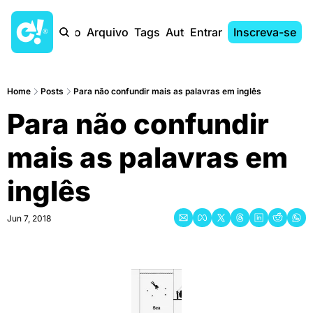
Início
Arquivo
Tags
Autores
Entrar
Inscreva-se
Home
Posts
Para não confundir mais as palavras em inglês
Para não confundir 
mais as palavras em 
inglês
Jun 7, 2018