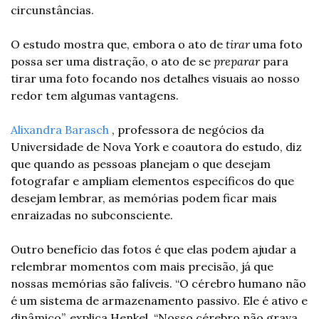
circunstâncias.
O estudo mostra que, embora o ato de 
tirar
 uma foto 
possa ser uma distração, o ato de se 
preparar
 para 
tirar uma foto focando nos detalhes visuais ao nosso 
redor tem algumas vantagens.
Alixandra Barasch
 , professora de negócios da 
Universidade de Nova York e coautora do estudo, diz 
que quando as pessoas planejam o que desejam 
fotografar e ampliam elementos específicos do que 
desejam lembrar, as memórias podem ficar mais 
enraizadas no subconsciente.
Outro benefício das fotos é que elas podem ajudar a 
relembrar momentos com mais precisão, já que 
nossas memórias são falíveis. “O cérebro humano não 
é um sistema de armazenamento passivo. Ele é ativo e 
dinâmico”, explica Henkel. “Nosso cérebro não grava 