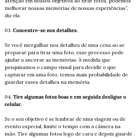
atenção em nossos objetivos ao tirar fotos, podemos 
melhorar nossas memórias de nossas experiências”, 
diz ela
03. 
Concentre-se nos detalhes. 
Se você mergulhar nos detalhes de uma cena ao se 
preparar para tirar uma foto, esse processo pode 
ajudar a ancorar as memórias. À medida que 
pesquisamos o campo visual para decidir o que 
capturar em uma foto, temos mais probabilidade de 
guardar esses detalhes na memória.
04. 
Tire algumas fotos boas e em seguida desligue o 
celular. 
Se o seu objetivo é se lembrar de uma viagem ou de 
evento especial, limite o tempo com a câmera na 
mão. Tire algumas fotos logo de cara e depois guarde 