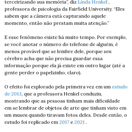
terceirizando sua memória”, diz 
Linda Henkel
 , 
professora de psicologia da Fairfield University. “Eles 
sabem que a câmera está capturando aquele 
momento, então não prestam muita atenção.”
E esse fenômeno existe há muito tempo. Por exemplo, 
se você anotar o número do telefone de alguém, é 
menos provável que se lembre dele, porque seu 
cérebro acha que não precisa guardar essa 
informação porque ela já existe em outro lugar (até a 
gente perder o papelzinho, claro).
O efeito foi explorado pela primeira vez em um 
estudo 
de 2013
, que a professora Henkel conduziu, 
mostrando que as pessoas tinham mais dificuldade 
em se lembrar de objetos de arte que tinham visto em 
um museu quando tiravam fotos deles. Desde então, o 
estudo foi replicado em 
2017
 e 
2021
 .