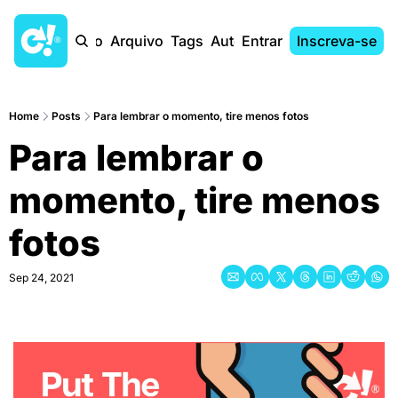
Início
Arquivo
Tags
Autores
Entrar
Inscreva-se
Home
Posts
Para lembrar o momento, tire menos fotos
Para lembrar o 
momento, tire menos 
fotos
Sep 24, 2021