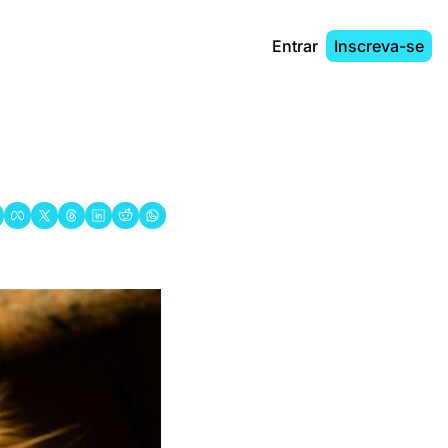
Entrar
Inscreva-se