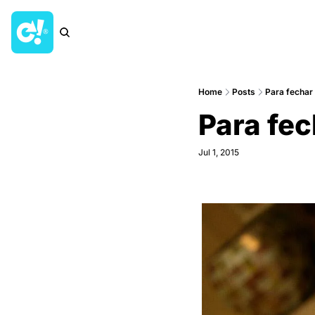
Home
Posts
Para fechar
Para fe
Jul 1, 2015