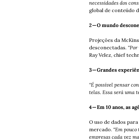
necessidades dos cons
global de conteúdo 
2 — O mundo descone
Projeções da McKinse
desconectadas. 
“Por 
Ray Velez, chief tech
3 — Grandes experiên
“É possível pensar con
telas. Essa será uma t
4 — Em 10 anos, as ag
O uso de dados para 
mercado. 
“Em pouco t
empresas cada vez ma