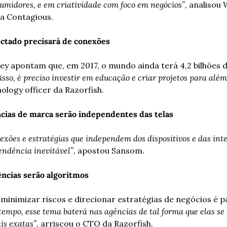
umidores, e em criatividade com foco em negócios”
, analisou 
da Contagious.
ctado precisará de conexões
y apontam que, em 2017, o mundo ainda terá 4,2 bilhões d
isso, é preciso investir em educação e criar projetos para alé
nology officer da Razorfish.
cias de marca serão independentes das telas
exões e estratégias que independem dos dispositivos e das inte
endência inevitável”
, apostou Sansom.
ências serão algoritmos
minimizar riscos e direcionar estratégias de negócios é p
empo, esse tema baterá nas agências de tal forma que elas se
is exatas”
, arriscou o CTO da Razorfish.