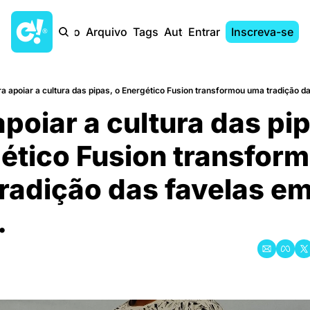
Início
Arquivo
Tags
Autores
Entrar
Inscreva-se
a apoiar a cultura das pipas, o Energético Fusion transformou uma tradição d
poiar a cultura das pip
ético Fusion transform
adição das favelas em
.