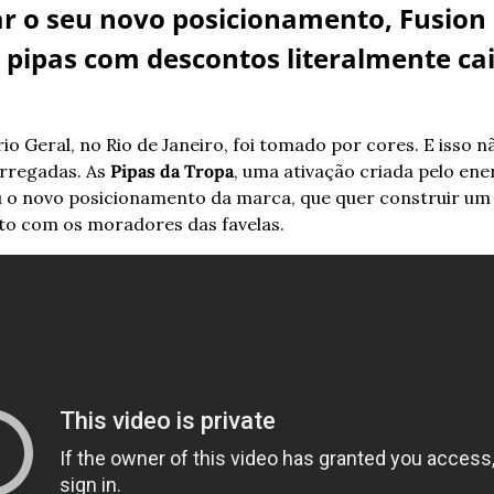
ar o seu novo posicionamento, Fusion 
e pipas com descontos literalmente cai
io Geral, no Rio de Janeiro, foi tomado por cores. E isso nã
rregadas. As 
Pipas da Tropa
u o novo posicionamento da marca, que quer construir um 
to com os moradores das favelas.