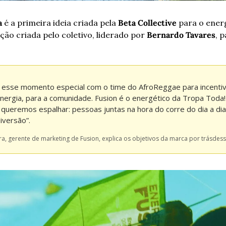
a
 é a primeira ideia criada pela 
Beta Collective
 para o ener
ação criada pelo coletivo, liderado por 
Bernardo Tavares
, 
 esse momento especial com o time do AfroReggae para incentivar
nergia, para a comunidade. Fusion é o energético da Tropa Toda! 
 queremos espalhar: pessoas juntas na hora do corre do dia a di
iversão”.
ira, gerente de marketing de Fusion, explica os objetivos da marca por trás
dessa