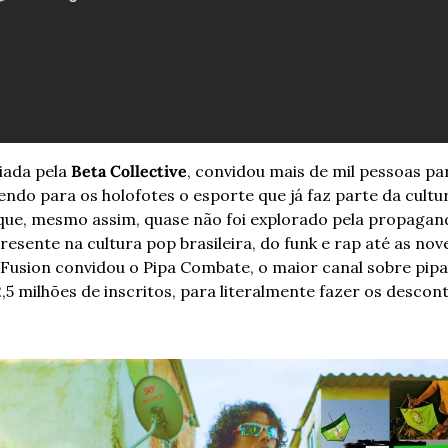
riada pela 
Beta Collective
, convidou mais de mil pessoas par
endo para os holofotes o esporte que já faz parte da cultur
que, mesmo assim, quase não foi explorado pela propagand
resente na cultura pop brasileira, do funk e rap até as nov
, Fusion convidou o Pipa Combate, o maior canal sobre pip
,5 milhões de inscritos, para literalmente fazer os descon