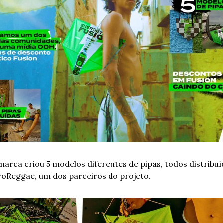
marca criou 5 modelos diferentes de pipas, todos distribuí
roReggae, um dos parceiros do projeto.