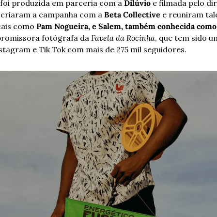
 foi produzida em parceria com a
 Dilúvio
 e filmada pelo di
o-criaram a campanha com a 
Beta Collective
 e reuniram tal
cais como 
Pam Nogueira, e Salem, também conhecida como 
romissora fotógrafa da 
Favela da Rocinha
, que tem sido u
stagram e Tik Tok com mais de 275 mil seguidores.